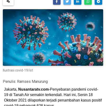
Ilustrasi covid-19/ist
Penulis:
Ramses Manurung
Jakarta,
Nusantaratv.com
-Penyebaran pandemi
covid-
19
di Tanah Air semakin terkendali. Hari ini, Senin 18
Oktober 2021 dilaporkan terjadi penambahan kasus positif
covid-19 sebanyak 626 kasus.