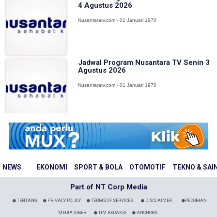
4 Agustus 2026
Nusantaratv.com - 01 Januari 1970
Jadwal Program Nusantara TV Senin 3
Agustus 2026
Nusantaratv.com - 01 Januari 1970
NEWS
EKONOMI
SPORT & BOLA
OTOMOTIF
TEKNO & SAI
Part of NT Corp Media
TENTANG
PRIVACY POLICY
TERMS OF SERVICES
DISCLAIMER
PEDOMAN
MEDIA SIBER
TIM REDAKSI
ANCHORS