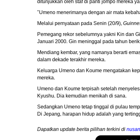
ditunjukkan oleh staf di panti jompo mereka ya
"Umeno menerimanya dengan air mata kebaha
Melalui pernyataan pada Senin (20/9),
Guinne
Pemegang rekor sebelumnya yakni Kin dan Gin
Januari 2000. Gin meninggal pada tahun berik
Mendiang kembar, yang namanya berarti emas d
dalam dekade terakhir mereka.
Keluarga Umeno dan Koume mengatakan ke
mereka.
Umeno dan Koume terpisah setelah menyelesai
Kyushu. Dia kemudian menikah di sana.
Sedangkan Umeno tetap tinggal di pulau tempa
Di Jepang, harapan hidup adalah yang tertingg
Dapatkan update berita pilihan terkini di
nusan