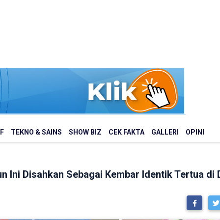
F
TEKNO & SAINS
SHOW BIZ
CEK FAKTA
GALLERI
OPINI
 Ini Disahkan Sebagai Kembar Identik Tertua di 