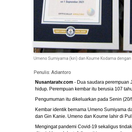
Umeno Sumiyama (kiri) dan Koume Kodama dengan ser
Penulis:
Adiantoro
Nusantaratv.com
- Dua saudara perempuan Je
hidup. Perempuan kembar itu berusia 107 tahu
Pengumuman itu dikeluarkan pada Senin (20/9
Kembar identik bernama Umeno Sumiyama dan
dan Gin Kanie. Umeno dan Koume lahir di Pu
Mengingat pandemi Covid-19 sekaligus tindakan