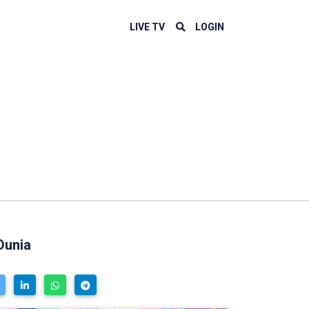
LIVE TV
LOGIN
Dunia