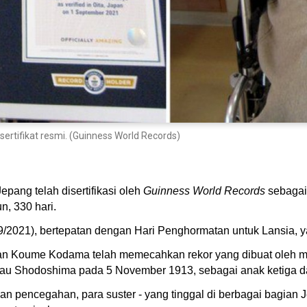
tifikat resmi. (Guinness World Records)
pang telah disertifikasi oleh
Guinness World Records
sebaga
n, 330 hari.
/2021), bertepatan dengan Hari Penghormatan untuk Lansia, ya
 Koume Kodama telah memecahkan rekor yang dibuat oleh me
lau Shodoshima pada 5 November 1913, sebagai anak ketiga da
 pencegahan, para suster - yang tinggal di berbagai bagian Jep