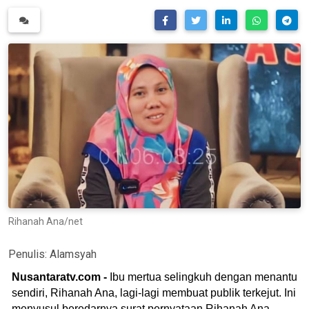
Rihanah Ana/net
Penulis:
Alamsyah
Nusantaratv.com -
Ibu mertua selingkuh dengan menantu
sendiri, Rihanah Ana, lagi-lagi membuat publik terkejut. Ini
menyusul beredarnya surat pernyataan Rihanah Ana