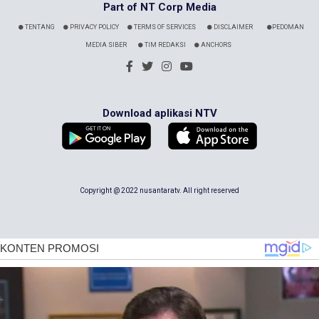
Part of NT Corp Media
TENTANG
PRIVACY POLICY
TERMS OF SERVICES
DISCLAIMER
PEDOMAN
MEDIA SIBER
TIM REDAKSI
ANCHORS
Download aplikasi NTV
Copyright @ 2022 nusantaratv. All right reserved