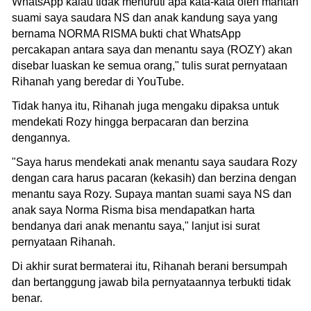
WhatsApp kalau tidak menuruti apa kata-kata oleh mantan
suami saya saudara NS dan anak kandung saya yang
bernama NORMA RISMA bukti chat WhatsApp
percakapan antara saya dan menantu saya (ROZY) akan
disebar luaskan ke semua orang," tulis surat pernyataan
Rihanah yang beredar di YouTube.
Tidak hanya itu, Rihanah juga mengaku dipaksa untuk
mendekati Rozy hingga berpacaran dan berzina
dengannya.
"Saya harus mendekati anak menantu saya saudara Rozy
dengan cara harus pacaran (kekasih) dan berzina dengan
menantu saya Rozy. Supaya mantan suami saya NS dan
anak saya Norma Risma bisa mendapatkan harta
bendanya dari anak menantu saya," lanjut isi surat
pernyataan Rihanah.
Di akhir surat bermaterai itu, Rihanah berani bersumpah
dan bertanggung jawab bila pernyataannya terbukti tidak
benar.