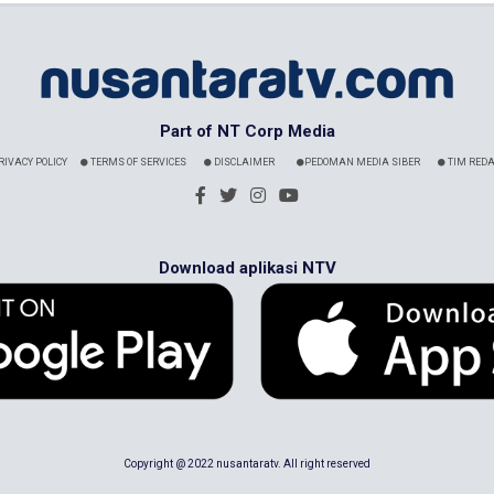
Part of NT Corp Media
RIVACY POLICY
TERMS OF SERVICES
DISCLAIMER
PEDOMAN MEDIA SIBER
TIM REDA
Download aplikasi NTV
Copyright @ 2022 nusantaratv. All right reserved