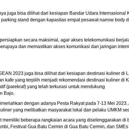
juga bisa dilihat dari kesiapan Bandar Udara Internasional 
 parking stand dengan kapasitas empat pesawat narrow body da
s dipersiapkan secara maksimal, agar akses telekomunikasi berjal
berupaya dan memastikan akses komunikasi dan jaringan inter
ASEAN 2023 juga bisa dilihat dari kesiapan destinasi kuliner di 
dan kafe yang terpilih menjadi rekomendasi destinasi kuliner di
if (parekraf) yang telah terkurasi untuk mendukung
n Bajo.
meriahkan dengan adanya Pesta Rakyat pada 7-13 Mei 2023. A
 kuliner yang melibatkan masyarakat lokal dan pelaku UMKM se
memiliki beberapa rangkaian acara yang diselenggarakan di b
ambi, Festival Gua Batu Cermin di Gua Batu Cermin, dan SMEs