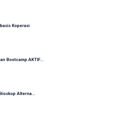
basis Koperasi
an Bootcamp AKTIF...
ioskop Alterna...