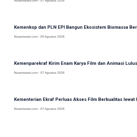
Nusantaratv.com - 07 Agustus 2026
Kemenkop dan PLN EPI Bangun Ekosistem Biomassa Ber
Nusantaratv.com - 05 Agustus 2026
Kemenparekraf Kirim Enam Karya Film dan Animasi Lulus
Nusantaratv.com - 07 Agustus 2026
Kementerian Ekraf Perluas Akses Film Berkualitas lewat B
Nusantaratv.com - 07 Agustus 2026