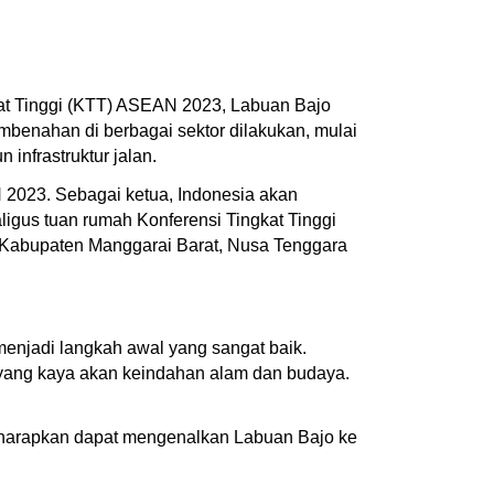
kat Tinggi (KTT) ASEAN 2023, Labuan Bajo
embenahan di berbagai sektor dilakukan, mulai
infrastruktur jalan.
023. Sebagai ketua, Indonesia akan
gus tuan rumah Konferensi Tingkat Tinggi
 Kabupaten Manggarai Barat, Nusa Tenggara
enjadi langkah awal yang sangat baik.
 yang kaya akan keindahan alam dan budaya.
iharapkan dapat mengenalkan Labuan Bajo ke