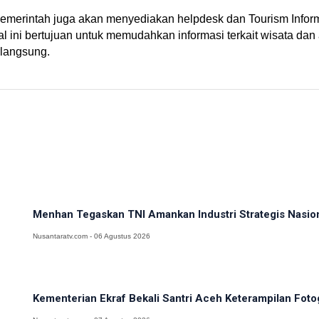
rintah juga akan menyediakan helpdesk dan Tourism Informati
l ini bertujuan untuk memudahkan informasi terkait wisata dan 
langsung.
Menhan Tegaskan TNI Amankan Industri Strategis Nasiona
Nusantaratv.com - 06 Agustus 2026
Kementerian Ekraf Bekali Santri Aceh Keterampilan Fotog