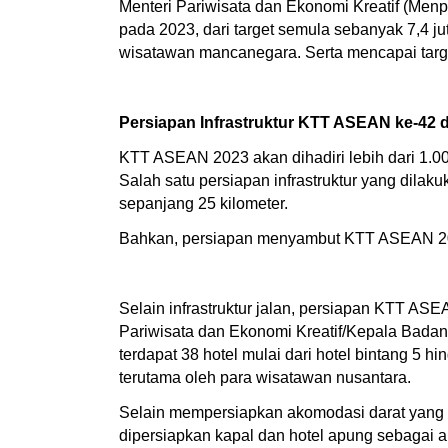
Menteri Pariwisata dan Ekonomi Kreatif (Me
pada 2023, dari target semula sebanyak 7,4 j
wisatawan mancanegara. Serta mencapai targe
Persiapan Infrastruktur KTT ASEAN ke-42 
KTT ASEAN 2023 akan dihadiri lebih dari 1.0
Salah satu persiapan infrastruktur yang dila
sepanjang 25 kilometer.
Bahkan, persiapan menyambut KTT ASEAN 202
Selain infrastruktur jalan, persiapan KTT A
Pariwisata dan Ekonomi Kreatif/Kepala Badan 
terdapat 38 hotel mulai dari hotel bintang 5 
terutama oleh para wisatawan nusantara.
Selain mempersiapkan akomodasi darat yang
dipersiapkan kapal dan hotel apung sebagai ak