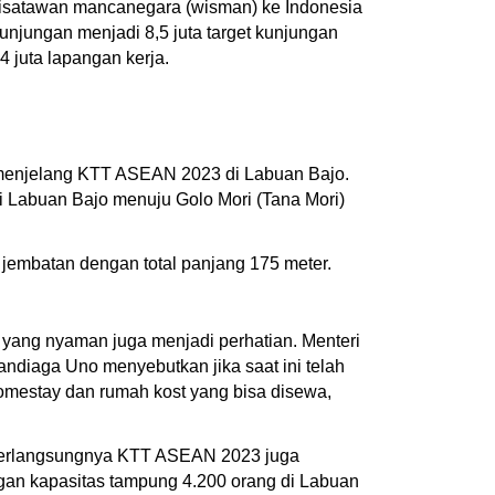
wisatawan mancanegara (wisman) ke Indonesia
unjungan menjadi 8,5 juta target kunjungan
 juta lapangan kerja.
n menjelang KTT ASEAN 2023 di Labuan Bajo.
i Labuan Bajo menuju Golo Mori (Tana Mori)
embatan dengan total panjang 175 meter.
 yang nyaman juga menjadi perhatian. Menteri
ndiaga Uno menyebutkan jika saat ini telah
 homestay dan rumah kost yang bisa disewa,
 berlangsungnya KTT ASEAN 2023 juga
engan kapasitas tampung 4.200 orang di Labuan