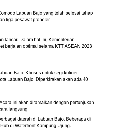
Komodo Labuan Bajo yang telah selesai tahap
n tiga pesawat propeler.
an lancar. Dalam hal ini, Kementerian
net berjalan optimal selama KTT ASEAN 2023
Labuan Bajo. Khusus untuk segi kuliner,
 Kota Labuan Bajo. Diperkirakan akan ada 40
cara ini akan diramaikan dengan pertunjukan
cara langsung.
erbagai daerah di Labuan Bajo. Beberapa di
 Hub di Waterfront Kampung Ujung.