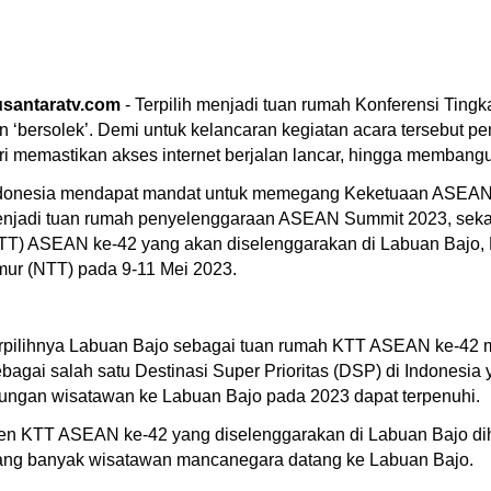
santaratv.com
- Terpilih menjadi tuan rumah Konferensi Ting
n ‘bersolek’. Demi untuk kelancaran kegiatan acara tersebut p
ri memastikan akses internet berjalan lancar, hingga membangun 
donesia mendapat mandat untuk memegang Keketuaan ASEAN 2
njadi tuan rumah penyelenggaraan ASEAN Summit 2023, sekali
TT) ASEAN ke-42 yang akan diselenggarakan di Labuan Bajo,
mur (NTT) pada 9-11 Mei 2023.
rpilihnya Labuan Bajo sebagai tuan rumah KTT ASEAN ke-42 m
gai salah satu Destinasi Super Prioritas (DSP) di Indonesia
jungan wisatawan ke Labuan Bajo pada 2023 dapat terpenuhi.
men KTT ASEAN ke-42 yang diselenggarakan di Labuan Bajo d
ang banyak wisatawan mancanegara datang ke Labuan Bajo.