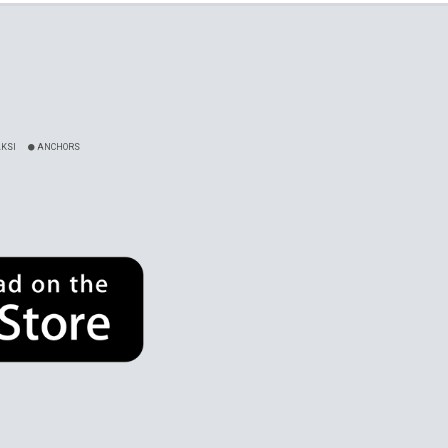
KSI
ANCHORS