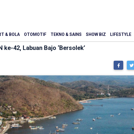
T & BOLA
OTOMOTIF
TEKNO & SAINS
SHOW BIZ
LIFESTYLE
 ke-42, Labuan Bajo ‘Bersolek’