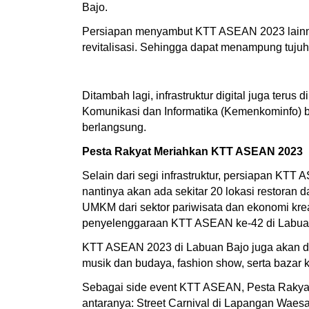
Bajo.
Persiapan menyambut KTT ASEAN 2023 lainnya 
revitalisasi. Sehingga dapat menampung tujuh
Ditambah lagi, infrastruktur digital juga teru
Komunikasi dan Informatika (Kemenkominfo) 
berlangsung.
Pesta Rakyat Meriahkan KTT ASEAN 2023
Selain dari segi infrastruktur, persiapan KTT 
nantinya akan ada sekitar 20 lokasi restoran 
UMKM dari sektor pariwisata dan ekonomi kreat
penyelenggaraan KTT ASEAN ke-42 di Labua
KTT ASEAN 2023 di Labuan Bajo juga akan di
musik dan budaya, fashion show, serta bazar
Sebagai side event KTT ASEAN, Pesta Rakyat 
antaranya: Street Carnival di Lapangan Waes