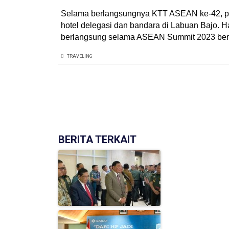
Selama berlangsungnya KTT ASEAN ke-42, peme
hotel delegasi dan bandara di Labuan Bajo. Ha
berlangsung selama ASEAN Summit 2023 ber
TRAVELING
(['model' => $post])
BERITA TERKAIT