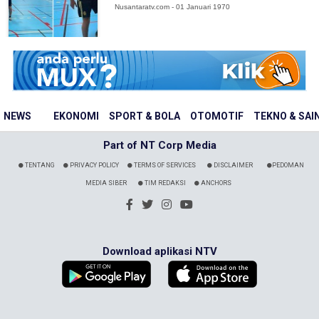
Nusantaratv.com - 01 Januari 1970
NEWS
EKONOMI
SPORT & BOLA
OTOMOTIF
TEKNO & SAI
Part of NT Corp Media
TENTANG
PRIVACY POLICY
TERMS OF SERVICES
DISCLAIMER
PEDOMAN
MEDIA SIBER
TIM REDAKSI
ANCHORS
Download aplikasi NTV