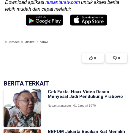
Download aplikasi
nusantaratv.com
untuk akses berita
lebih mudah dan cepat melalui:
MEDSOS
MISTERI
VIRAL
0
0
BERITA TERKAIT
Cek Fakta: Hoax Video Dasco
Menyesal Jadi Pendukung Prabowo
Nusantaratv.com - 01 Januari 1970
BBPOM Jakarta Bagikan Kiat Memilih