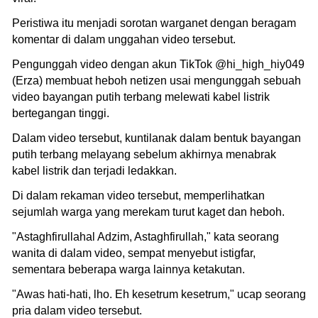
Peristiwa itu menjadi sorotan warganet dengan beragam
komentar di dalam unggahan video tersebut.
Pengunggah video dengan akun TikTok @hi_high_hiy049
(Erza) membuat heboh netizen usai mengunggah sebuah
video bayangan putih terbang melewati kabel listrik
bertegangan tinggi.
Dalam video tersebut, kuntilanak dalam bentuk bayangan
putih terbang melayang sebelum akhirnya menabrak
kabel listrik dan terjadi ledakkan.
Di dalam rekaman video tersebut, memperlihatkan
sejumlah warga yang merekam turut kaget dan heboh.
"Astaghfirullahal Adzim, Astaghfirullah," kata seorang
wanita di dalam video, sempat menyebut istigfar,
sementara beberapa warga lainnya ketakutan.
"Awas hati-hati, lho. Eh kesetrum kesetrum," ucap seorang
pria dalam video tersebut.