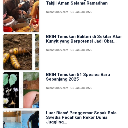
Takjil Aman Selama Ramadhan
Nusantaratv.com - 01 Januari 1970
BRIN Temukan Bakteri di Sekitar Akar
Kunyit yang Berpotensi Jadi Obat...
Nusantaratv.com - 01 Januari 1970
BRIN Temukan 51 Spesies Baru
Sepanjang 2025
Nusantaratv.com - 01 Januari 1970
Luar Biasa! Penggemar Sepak Bola
Swedia Pecahkan Rekor Dunia
Juggling...