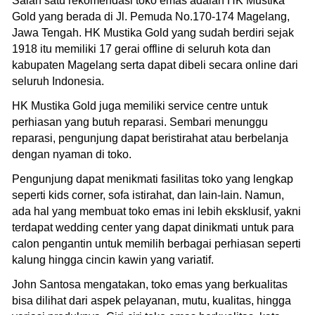
Salah satu rekomendasi toko emas adalah HK Mustika
Gold yang berada di Jl. Pemuda No.170-174 Magelang,
Jawa Tengah. HK Mustika Gold yang sudah berdiri sejak
1918 itu memiliki 17 gerai offline di seluruh kota dan
kabupaten Magelang serta dapat dibeli secara online dari
seluruh Indonesia.
HK Mustika Gold juga memiliki service centre untuk
perhiasan yang butuh reparasi. Sembari menunggu
reparasi, pengunjung dapat beristirahat atau berbelanja
dengan nyaman di toko.
Pengunjung dapat menikmati fasilitas toko yang lengkap
seperti kids corner, sofa istirahat, dan lain-lain. Namun,
ada hal yang membuat toko emas ini lebih eksklusif, yakni
terdapat wedding center yang dapat dinikmati untuk para
calon pengantin untuk memilih berbagai perhiasan seperti
kalung hingga cincin kawin yang variatif.
John Santosa mengatakan, toko emas yang berkualitas
bisa dilihat dari aspek pelayanan, mutu, kualitas, hingga