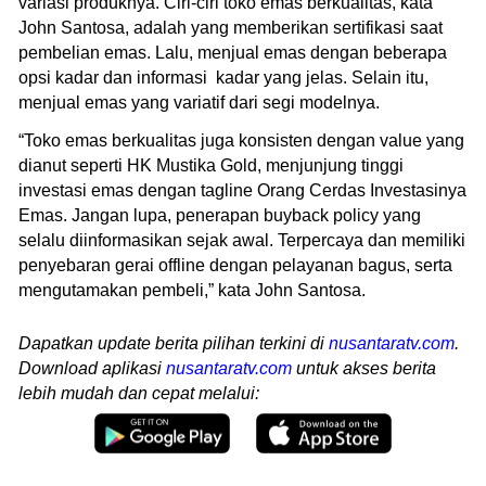
variasi produknya. Ciri-ciri toko emas berkualitas, kata
John Santosa, adalah yang memberikan sertifikasi saat
pembelian emas. Lalu, menjual emas dengan beberapa
opsi kadar dan informasi kadar yang jelas. Selain itu,
menjual emas yang variatif dari segi modelnya.
“Toko emas berkualitas juga konsisten dengan value yang
dianut seperti HK Mustika Gold, menjunjung tinggi
investasi emas dengan tagline Orang Cerdas Investasinya
Emas. Jangan lupa, penerapan buyback policy yang
selalu diinformasikan sejak awal. Terpercaya dan memiliki
penyebaran gerai offline dengan pelayanan bagus, serta
mengutamakan pembeli,” kata John Santosa.
Dapatkan update berita pilihan terkini di
nusantaratv.com
.
Download aplikasi
nusantaratv.com
untuk akses berita
lebih mudah dan cepat melalui: