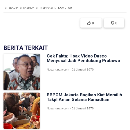
BEAUTY
FASHION
INSPIRASI
KAMUTAU
0
0
BERITA TERKAIT
Cek Fakta: Hoax Video Dasco
Menyesal Jadi Pendukung Prabowo
Nusantaratv.com - 01 Januari 1970
BBPOM Jakarta Bagikan Kiat Memilih
Takjil Aman Selama Ramadhan
Nusantaratv.com - 01 Januari 1970