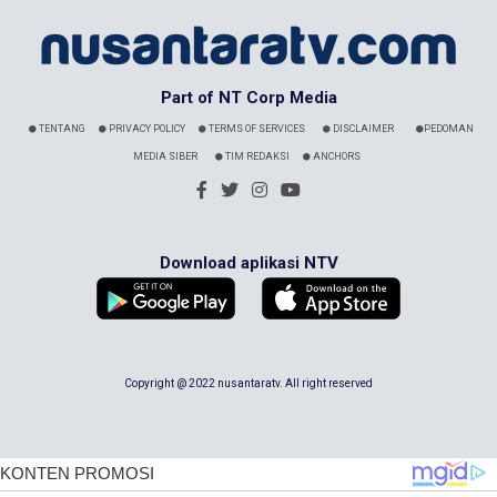
Part of NT Corp Media
TENTANG
PRIVACY POLICY
TERMS OF SERVICES
DISCLAIMER
PEDOMAN
MEDIA SIBER
TIM REDAKSI
ANCHORS
Download aplikasi NTV
Copyright @ 2022 nusantaratv. All right reserved