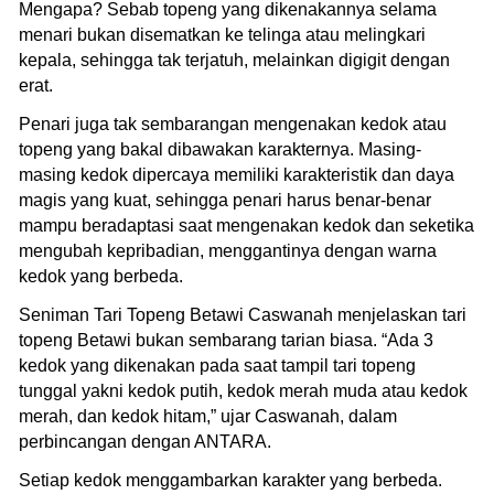
Mengapa? Sebab topeng yang dikenakannya selama
menari bukan disematkan ke telinga atau melingkari
kepala, sehingga tak terjatuh, melainkan digigit dengan
erat.
Penari juga tak sembarangan mengenakan kedok atau
topeng yang bakal dibawakan karakternya. Masing-
masing kedok dipercaya memiliki karakteristik dan daya
magis yang kuat, sehingga penari harus benar-benar
mampu beradaptasi saat mengenakan kedok dan seketika
mengubah kepribadian, menggantinya dengan warna
kedok yang berbeda.
Seniman Tari Topeng Betawi Caswanah menjelaskan tari
topeng Betawi bukan sembarang tarian biasa. “Ada 3
kedok yang dikenakan pada saat tampil tari topeng
tunggal yakni kedok putih, kedok merah muda atau kedok
merah, dan kedok hitam,” ujar Caswanah, dalam
perbincangan dengan ANTARA.
Setiap kedok menggambarkan karakter yang berbeda.