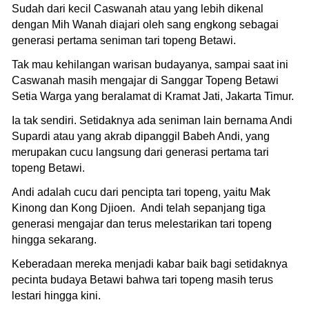
Sudah dari kecil Caswanah atau yang lebih dikenal
dengan Mih Wanah diajari oleh sang engkong sebagai
generasi pertama seniman tari topeng Betawi.
Tak mau kehilangan warisan budayanya, sampai saat ini
Caswanah masih mengajar di Sanggar Topeng Betawi
Setia Warga yang beralamat di Kramat Jati, Jakarta Timur.
Ia tak sendiri. Setidaknya ada seniman lain bernama Andi
Supardi atau yang akrab dipanggil Babeh Andi, yang
merupakan cucu langsung dari generasi pertama tari
topeng Betawi.
Andi adalah cucu dari pencipta tari topeng, yaitu Mak
Kinong dan Kong Djioen. Andi telah sepanjang tiga
generasi mengajar dan terus melestarikan tari topeng
hingga sekarang.
Keberadaan mereka menjadi kabar baik bagi setidaknya
pecinta budaya Betawi bahwa tari topeng masih terus
lestari hingga kini.