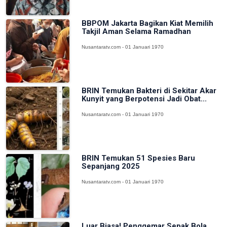
BBPOM Jakarta Bagikan Kiat Memilih
Takjil Aman Selama Ramadhan
Nusantaratv.com - 01 Januari 1970
BRIN Temukan Bakteri di Sekitar Akar
Kunyit yang Berpotensi Jadi Obat...
Nusantaratv.com - 01 Januari 1970
BRIN Temukan 51 Spesies Baru
Sepanjang 2025
Nusantaratv.com - 01 Januari 1970
Luar Biasa! Penggemar Sepak Bola