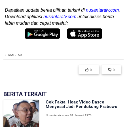
Dapatkan update berita pilihan terkini di
nusantaratv.com
.
Download aplikasi
nusantaratv.com
untuk akses berita
lebih mudah dan cepat melalui:
KAMUTAU
0
0
BERITA TERKAIT
Cek Fakta: Hoax Video Dasco
Menyesal Jadi Pendukung Prabowo
Nusantaratv.com - 01 Januari 1970