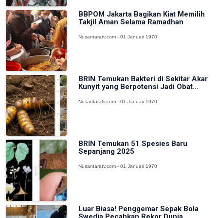
BBPOM Jakarta Bagikan Kiat Memilih
Takjil Aman Selama Ramadhan
Nusantaratv.com - 01 Januari 1970
BRIN Temukan Bakteri di Sekitar Akar
Kunyit yang Berpotensi Jadi Obat...
Nusantaratv.com - 01 Januari 1970
BRIN Temukan 51 Spesies Baru
Sepanjang 2025
Nusantaratv.com - 01 Januari 1970
Luar Biasa! Penggemar Sepak Bola
Swedia Pecahkan Rekor Dunia