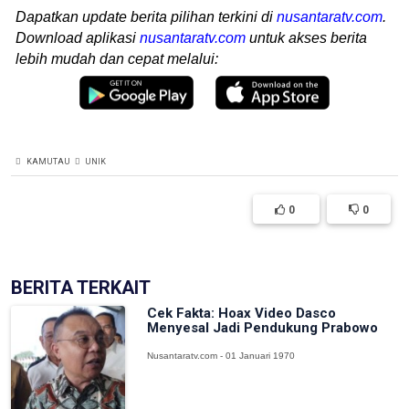
Dapatkan update berita pilihan terkini di
nusantaratv.com
.
Download aplikasi
nusantaratv.com
untuk akses berita
lebih mudah dan cepat melalui:
KAMUTAU
UNIK
0
0
BERITA TERKAIT
Cek Fakta: Hoax Video Dasco
Menyesal Jadi Pendukung Prabowo
Nusantaratv.com - 01 Januari 1970