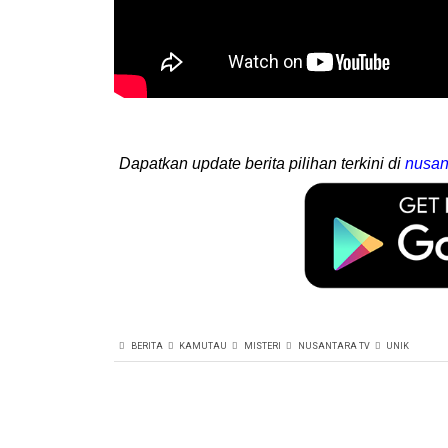
Dapatkan update berita pilihan terkini di
nusan
BERITA
KAMUTAU
MISTERI
NUSANTARA TV
UNIK