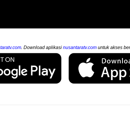
taratv.com
. Download aplikasi
nusantaratv.com
untuk akses ber