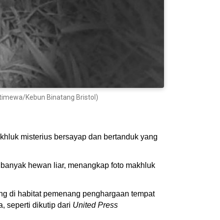
Istimewa/Kebun Binatang Bristol)
akhluk misterius bersayap dan bertanduk yang
i banyak hewan liar, menangkap foto makhluk
ang di habitat pemenang penghargaan tempat
a, seperti dikutip dari
United Press