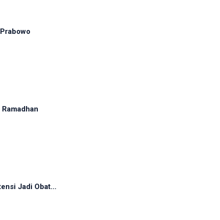
 Prabowo
ma Ramadhan
ensi Jadi Obat...