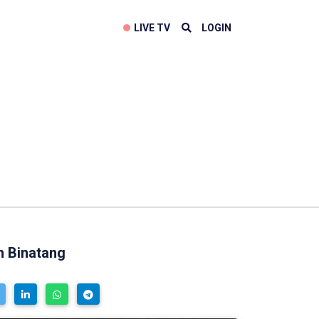
LIVE TV
LOGIN
n Binatang