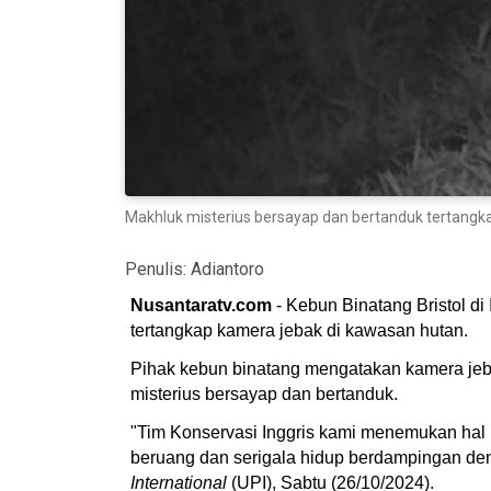
Makhluk misterius bersayap dan bertanduk tertangkap 
Penulis:
Adiantoro
Nusantaratv.com
- Kebun Binatang Bristol di
tertangkap kamera jebak di kawasan hutan.
Pihak kebun binatang mengatakan kamera jeba
misterius bersayap dan bertanduk.
"Tim Konservasi Inggris kami menemukan hal 
beruang dan serigala hidup berdampingan denga
International
(UPI), Sabtu (26/10/2024).