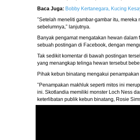
Baca Juga:
Bobby Kertanegara, Kucing Kesa
"Setelah meneliti gambar-gambar itu, mereka 
sebelumnya," lanjutnya.
Banyak pengamat mengatakan hewan dalam fo
sebuah postingan di Facebook, dengan mengu
Tak sedikit komentar di bawah postingan ter
yang menangkap telinga hewan tersebut beber
Pihak kebun binatang mengakui penampakan i
"Penampakan makhluk seperti mitos ini merupak
ini. Skotlandia memiliki monster Loch Ness d
keterlibatan publik kebun binatang, Rosie Sim