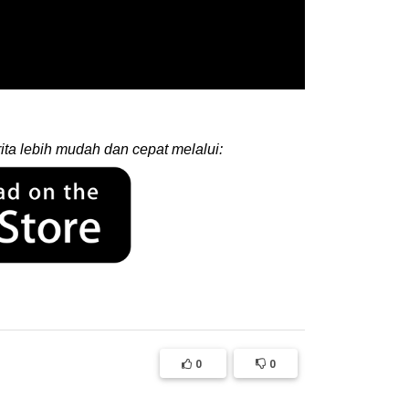
ita lebih mudah dan cepat melalui:
0
0