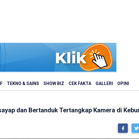
F
TEKNO & SAINS
SHOW BIZ
CEK FAKTA
GALLERI
OPINI
ayap dan Bertanduk Tertangkap Kamera di Kebu