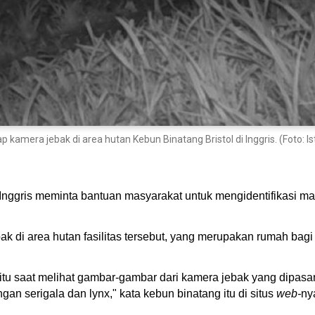
kamera jebak di area hutan Kebun Binatang Bristol di Inggris. (Foto: 
 Inggris meminta bantuan masyarakat untuk mengidentifikasi m
k di area hutan fasilitas tersebut, yang merupakan rumah bag
itu saat melihat gambar-gambar dari kamera jebak yang dipas
n serigala dan lynx," kata kebun binatang itu di situs
web-
ny