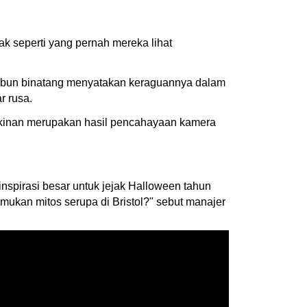
k seperti yang pernah mereka lihat
ebun binatang menyatakan keraguannya dalam
r rusa.
ungkinan merupakan hasil pencahayaan kamera
inspirasi besar untuk jejak Halloween tahun
mukan mitos serupa di Bristol?" sebut manajer