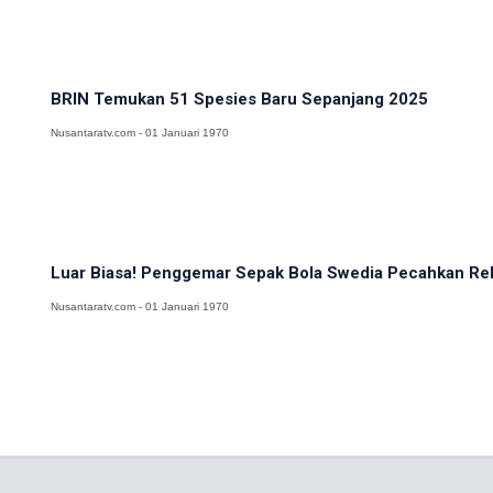
BRIN Temukan 51 Spesies Baru Sepanjang 2025
Nusantaratv.com - 01 Januari 1970
Luar Biasa! Penggemar Sepak Bola Swedia Pecahkan Reko
Nusantaratv.com - 01 Januari 1970