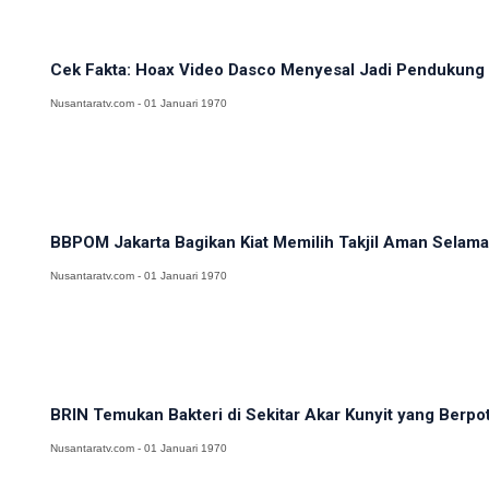
Cek Fakta: Hoax Video Dasco Menyesal Jadi Pendukung
Nusantaratv.com - 01 Januari 1970
BBPOM Jakarta Bagikan Kiat Memilih Takjil Aman Sela
Nusantaratv.com - 01 Januari 1970
BRIN Temukan Bakteri di Sekitar Akar Kunyit yang Berpot
Nusantaratv.com - 01 Januari 1970