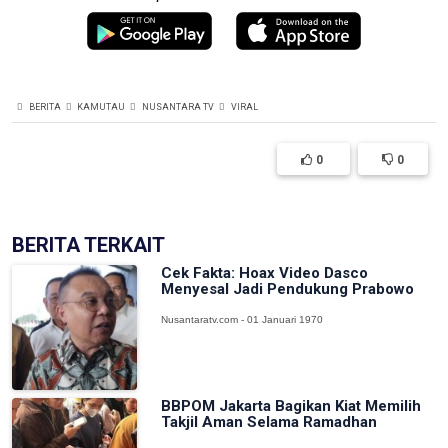
BERITA
KAMUTAU
NUSANTARA TV
VIRAL
0
0
BERITA TERKAIT
Cek Fakta: Hoax Video Dasco
Menyesal Jadi Pendukung Prabowo
Nusantaratv.com - 01 Januari 1970
BBPOM Jakarta Bagikan Kiat Memilih
Takjil Aman Selama Ramadhan