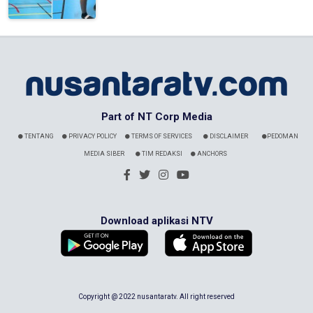
Part of NT Corp Media
TENTANG
PRIVACY POLICY
TERMS OF SERVICES
DISCLAIMER
PEDOMAN
MEDIA SIBER
TIM REDAKSI
ANCHORS
Download aplikasi NTV
Copyright @ 2022 nusantaratv. All right reserved