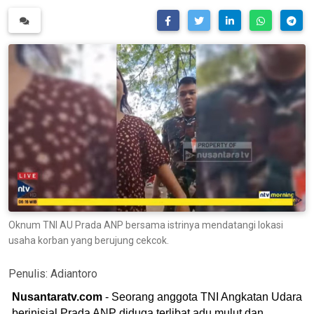
Oknum TNI AU Prada ANP bersama istrinya mendatangi lokasi
usaha korban yang berujung cekcok.
Penulis:
Adiantoro
Nusantaratv.com
- Seorang anggota TNI Angkatan Udara
berinisial Prada ANP diduga terlibat adu mulut dan