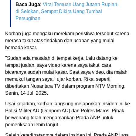
Baca Juga:
Viral Temuan Uang Jutaan Rupiah
di Selokan, Sempat Dikira Uang Tumbal
Persugihan
Korban juga mengaku merekam peristiwa tersebut karena
merasa takut atas tindakan dan ucapan yang mulai
bernada kasar.
"Sudah ada masalah di tempat kerja. Lalu datang ke
tempat jualan, saya video karena saya takut, cara
bicaranya sudah mulai kasar. Saat saya video, dia malah
memukul tangan saya," ujar korban, Rika, seperti
diberitakan Nusantara TV dalam program NTV Morning,
Senin, 14 Juli 2025.
Usai kejadian, korban langsung melaporkan insiden ini ke
Polisi Militer AU (Denpom AU) dan Polres Maros. Pihak
berwenang telah mengamankan Prada ANP untuk
pemeriksaan lebih lanjut.
Selain keterlibatannya dalam insiden ini, Prada ANP juga