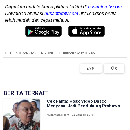
Dapatkan update berita pilihan terkini di
nusantaratv.com
.
Download aplikasi
nusantaratv.com
untuk akses berita
lebih mudah dan cepat melalui:
BERITA
KAMUTAU
NTV TONIGHT
NUSANTARA TV
VIRAL
0
0
BERITA TERKAIT
Cek Fakta: Hoax Video Dasco
Menyesal Jadi Pendukung Prabowo
Nusantaratv.com - 01 Januari 1970