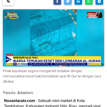
Pihak kepolisian segera mengambil tindakan dengan
memusnahkan keset kaki bertuliskan ayat Al-Qur'an dengan cara
dibakar.
Penulis:
Adiantoro
Nusantaratv.com
- Sebuah mini market di Kota
Tembilahan, Kabupaten Indragiri Hilir, Riau, menjadi viral