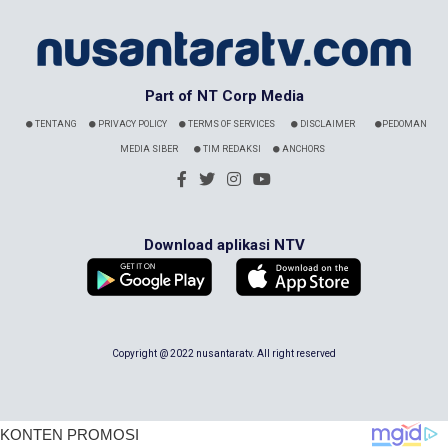
Part of NT Corp Media
TENTANG
PRIVACY POLICY
TERMS OF SERVICES
DISCLAIMER
PEDOMAN
MEDIA SIBER
TIM REDAKSI
ANCHORS
Download aplikasi NTV
Copyright @ 2022 nusantaratv. All right reserved