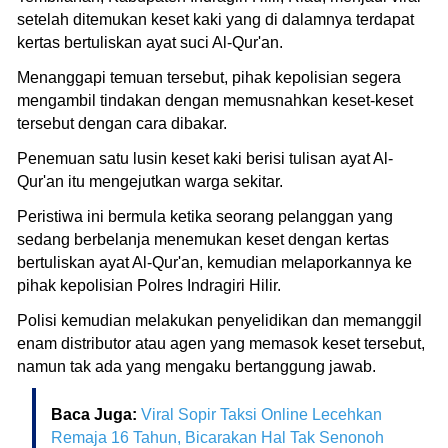
setelah ditemukan keset kaki yang di dalamnya terdapat
kertas bertuliskan ayat suci Al-Qur'an.
Menanggapi temuan tersebut, pihak kepolisian segera
mengambil tindakan dengan memusnahkan keset-keset
tersebut dengan cara dibakar.
Penemuan satu lusin keset kaki berisi tulisan ayat Al-
Qur'an itu mengejutkan warga sekitar.
Peristiwa ini bermula ketika seorang pelanggan yang
sedang berbelanja menemukan keset dengan kertas
bertuliskan ayat Al-Qur'an, kemudian melaporkannya ke
pihak kepolisian Polres Indragiri Hilir.
Polisi kemudian melakukan penyelidikan dan memanggil
enam distributor atau agen yang memasok keset tersebut,
namun tak ada yang mengaku bertanggung jawab.
Baca Juga:
Viral Sopir Taksi Online Lecehkan
Remaja 16 Tahun, Bicarakan Hal Tak Senonoh