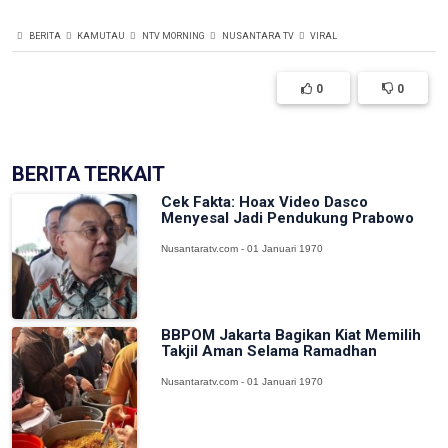
BERITA
KAMUTAU
NTV MORNING
NUSANTARA TV
VIRAL
0
0
BERITA TERKAIT
Cek Fakta: Hoax Video Dasco
Menyesal Jadi Pendukung Prabowo
Nusantaratv.com - 01 Januari 1970
BBPOM Jakarta Bagikan Kiat Memilih
Takjil Aman Selama Ramadhan
Nusantaratv.com - 01 Januari 1970