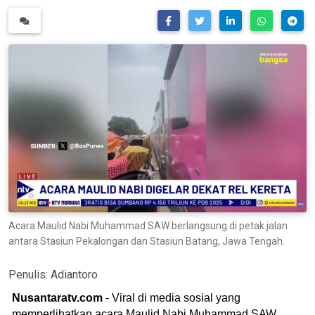
Acara Maulid Nabi Muhammad SAW berlangsung di petak jalan
antara Stasiun Pekalongan dan Stasiun Batang, Jawa Tengah.
Penulis:
Adiantoro
Nusantaratv.com
- Viral di media sosial yang
memperlihatkan acara Maulid Nabi Muhammad SAW