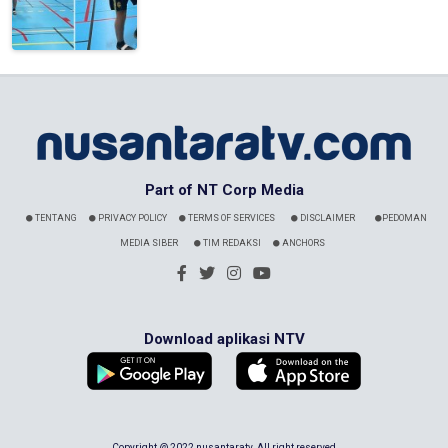
Part of NT Corp Media
TENTANG
PRIVACY POLICY
TERMS OF SERVICES
DISCLAIMER
PEDOMAN
MEDIA SIBER
TIM REDAKSI
ANCHORS
Download aplikasi NTV
Copyright @ 2022 nusantaratv. All right reserved