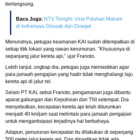
berlangsung.
Baca Juga:
NTV Tonight: Viral Puluhan Makam
di Indramayu Dirusak dan Disegel
Menurutnya, petugas keamanan KAI sudah ditempatkan di
setiap titik lokasi yang rawan kerumunan. "Khususnya di
sepanjang jalur kereta api," ujar Franoto.
Lebih lanjut, ungkap dia, petugas juga memastikan agar
para jamaah pengajian yang hadir tidak menghalangi laju
kereta api di jalur rel.
Selain PT KAI, sebut Franoto, pengamanan juga dibantu
aparat gabungan dari Kepolisian dan TNI setempat. Dia
menyebutkan, kecepatan kereta api telah diturunkan
menjadi 40 km/jam saat melintasi para jamaah pengajian
untuk mengantisipasi terjadinya hal berbahaya.
Adapun, penurunan kecepatan itu dilakukan di sepanjang
500 meter jalur kereta api. Dan dipastikan tidak ada