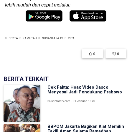
lebih mudah dan cepat melalui:
BERITA
KAMUTAU
NUSANTARA TV
VIRAL
0
0
BERITA TERKAIT
Cek Fakta: Hoax Video Dasco
Menyesal Jadi Pendukung Prabowo
Nusantaratv.com - 01 Januari 1970
BBPOM Jakarta Bagikan Kiat Memilih
Takjil Aman Selama Ramadhan