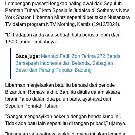
Lempengan prasasti lengkap paling awal dari Sepuluh
Perintah Tuhan," kata Spesialis Judaica di Sotheby's New
York Sharon Liberman Mintz seperti diberitakan Nusantara
TV dalam program NTV Morning, Kamis (19/12/2024).
"Di hadapan anda ada sebuah batu berusia lebih dari
1.500 tahun," imbuhnya.
Baca juga:
Menbud Fadli Zon Terima 272 Benda
Bersejarah Indonesia dari Belanda, Sebagian
Besar dari Perang Puputan Badung
Liberman menjelaskan batu itu berasal dari periode
Bizantium Romawi akhir. Baru itu ditulis dalam aksara
Ibrani Paleo dalam dua puluh baris, ayat-ayat dari
Sepuluh Perintah Tuhan.
"Sangat mengasyikan bekerja dengan benda kuno ini.
Tidak ada batu lain seperti itu di tangan pribadi," ujarnya.
"Ini adalah satu-satunya waktu di mana ini akan tersedia