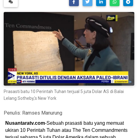
Prasasti batu 10 Perintah Tuhan terjual 5 juta Dolar AS di Balai
Lelang Sotheby,'s New York
Penulis:
Ramses Manurung
Nusantaratv.com
-Sebuah prasasti batu yang memuat
ukiran 10 Perintah Tuhan atau The Ten Commandments
terjual seharga 5 juta Dolar Amerika dalam sebuah