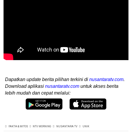
Dapatkan update berita pilihan terkini di
nusantaratv.com
.
Download aplikasi
nusantaratv.com
untuk akses berita
lebih mudah dan cepat melalui:
FAKTA & MITOS
NTV MORNING
NUSANTARA TV
UNIK