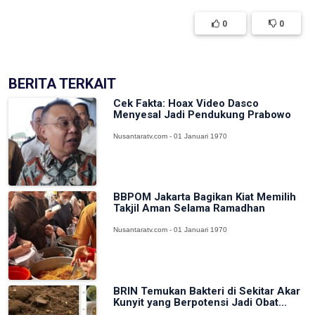
0
0
BERITA TERKAIT
Cek Fakta: Hoax Video Dasco
Menyesal Jadi Pendukung Prabowo
Nusantaratv.com - 01 Januari 1970
BBPOM Jakarta Bagikan Kiat Memilih
Takjil Aman Selama Ramadhan
Nusantaratv.com - 01 Januari 1970
BRIN Temukan Bakteri di Sekitar Akar
Kunyit yang Berpotensi Jadi Obat...