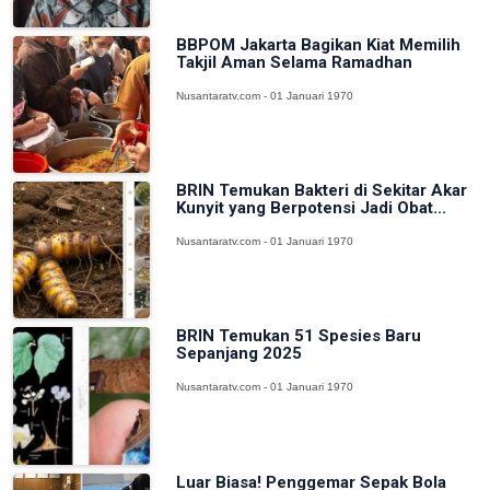
BBPOM Jakarta Bagikan Kiat Memilih
Takjil Aman Selama Ramadhan
Nusantaratv.com - 01 Januari 1970
BRIN Temukan Bakteri di Sekitar Akar
Kunyit yang Berpotensi Jadi Obat...
Nusantaratv.com - 01 Januari 1970
BRIN Temukan 51 Spesies Baru
Sepanjang 2025
Nusantaratv.com - 01 Januari 1970
Luar Biasa! Penggemar Sepak Bola