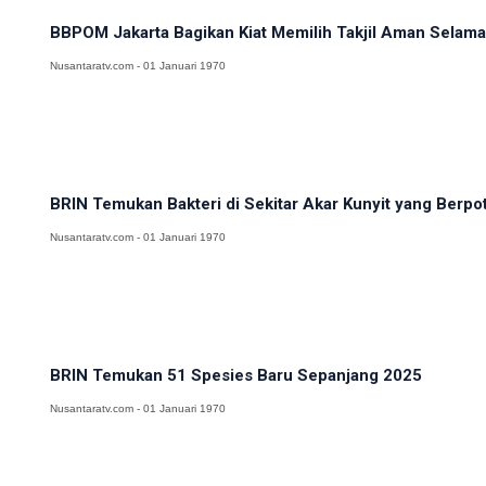
BBPOM Jakarta Bagikan Kiat Memilih Takjil Aman Sela
Nusantaratv.com - 01 Januari 1970
BRIN Temukan Bakteri di Sekitar Akar Kunyit yang Berpot
Nusantaratv.com - 01 Januari 1970
BRIN Temukan 51 Spesies Baru Sepanjang 2025
Nusantaratv.com - 01 Januari 1970