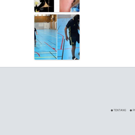
TENTANG
P