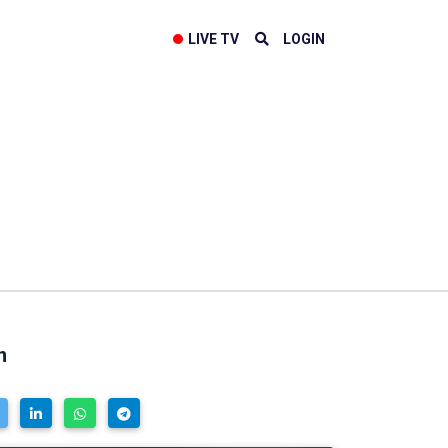
LIVE TV
LOGIN
n