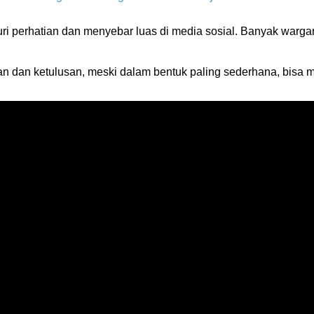
uri perhatian dan menyebar luas di media sosial. Banyak warga
an dan ketulusan, meski dalam bentuk paling sederhana, bisa