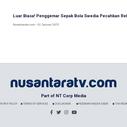
Luar Biasa! Penggemar Sepak Bola Swedia Pecahkan Reko
Nusantaratv.com - 01 Januari 1970
Part of NT Corp Media
RIVACY POLICY
TERMS OF SERVICES
DISCLAIMER
PEDOMAN MEDIA SIBER
TIM REDA