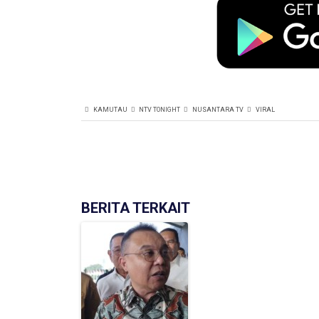
KAMUTAU
NTV TONIGHT
NUSANTARA TV
VIRAL
BERITA TERKAIT