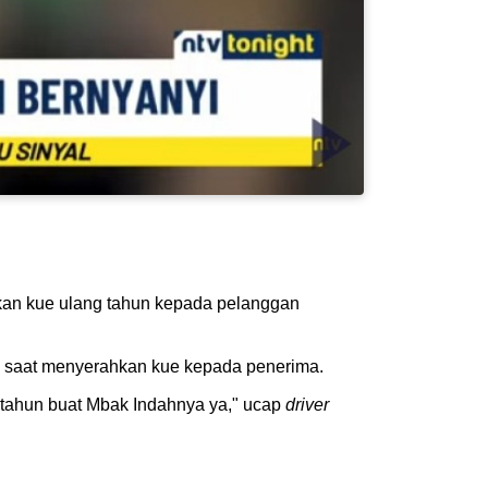
rkan kue ulang tahun kepada pelanggan
g saat menyerahkan kue kepada penerima.
g tahun buat Mbak Indahnya ya," ucap
driver