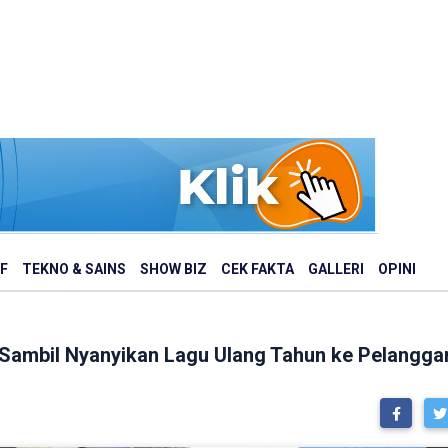
F
TEKNO & SAINS
SHOW BIZ
CEK FAKTA
GALLERI
OPINI
 Sambil Nyanyikan Lagu Ulang Tahun ke Pelangga