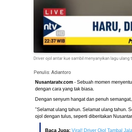
Driver ojol antar kue sambil menyanyikan lagu ulang
Penulis:
Adiantoro
Nusantaratv.com
- Sebuah momen menyentuh 
dengan cara yang tak biasa.
Dengan senyum hangat dan penuh semangat
"Selamat ulang tahun. Selamat ulang tahun. S
ojol dengan tulus, seperti diberitakan Nusant
Baca Juga:
Viral! Driver Ojol Tambal Ja