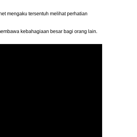
net mengaku tersentuh melihat perhatian
 membawa kebahagiaan besar bagi orang lain.