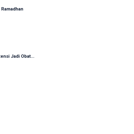
ma Ramadhan
ensi Jadi Obat...