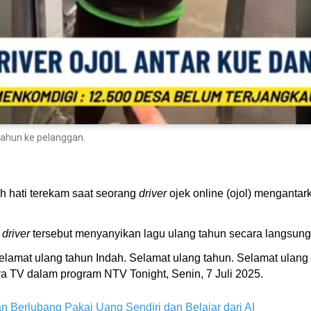
 tahun ke pelanggan.
hati terekam saat seorang
driver
ojek online (ojol) menganta
,
driver
tersebut menyanyikan lagu ulang tahun secara langsun
elamat ulang tahun Indah. Selamat ulang tahun. Selamat ulan
ara TV dalam program NTV Tonight, Senin, 7 Juli 2025.
lan Berlubang Pakai Uang Sendiri dan Belajar dari AI