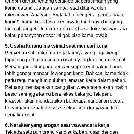
terlebih dahulu tentang seluk-beluk perusahaan yang
kamu datangi. Jangan sampai saat ditanya oleh
interviewer “Apa yang Anda tahu mengenai perusahaan
kami?”, kamu tidak bisa menjawab dan hanya bengong.
Ini fatal banget. Dijamin kamu gak bakal lolos wawancara
kalau pertanyaan dasar ini gak bisa kamu jawab.
5. Usaha kurang maksimal saat mencari kerja
Penyebab sulit diterima kerja lainnya yang juga kerap
luput dari perhatian adalah usaha yang kurang maksimal.
Persaingan antar para pencari kerja membuatmu harus
lebih gencar mencari lowongan kerja. Bahkan, kamu tidak
perlu ragu mengirim puluhan lamaran kerja dalam sehari.
Peluang mendapatkan panggilan wawancara akan makin
besar sehingga kamu bisa lekas bekerja. Tak perlu
khawatir akan mendapatkan beberapa panggilan secara
bersamaan sebab proses seleksi calon karyawan kini
semakin ketat.
6. Karakter yang arogan saat wawancara kerja
Tak ada satu pun orang yang suka berurusan dengan