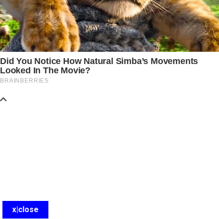
x|close