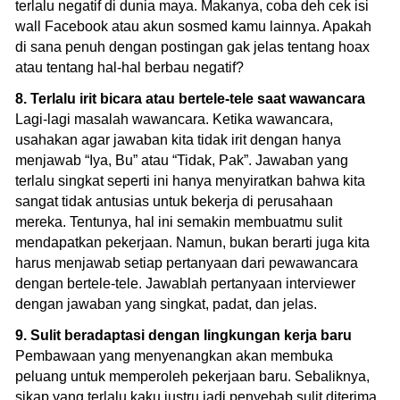
terlalu negatif di dunia maya. Makanya, coba deh cek isi
wall Facebook atau akun sosmed kamu lainnya. Apakah
di sana penuh dengan postingan gak jelas tentang hoax
atau tentang hal-hal berbau negatif?
8. Terlalu irit bicara atau bertele-tele saat wawancara
Lagi-lagi masalah wawancara. Ketika wawancara,
usahakan agar jawaban kita tidak irit dengan hanya
menjawab “Iya, Bu” atau “Tidak, Pak”. Jawaban yang
terlalu singkat seperti ini hanya menyiratkan bahwa kita
sangat tidak antusias untuk bekerja di perusahaan
mereka. Tentunya, hal ini semakin membuatmu sulit
mendapatkan pekerjaan. Namun, bukan berarti juga kita
harus menjawab setiap pertanyaan dari pewawancara
dengan bertele-tele. Jawablah pertanyaan interviewer
dengan jawaban yang singkat, padat, dan jelas.
9. Sulit beradaptasi dengan lingkungan kerja baru
Pembawaan yang menyenangkan akan membuka
peluang untuk memperoleh pekerjaan baru. Sebaliknya,
sikap yang terlalu kaku justru jadi penyebab sulit diterima