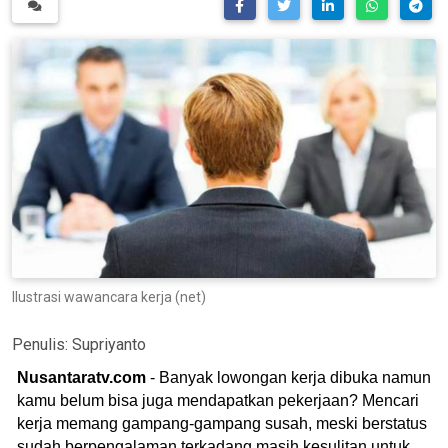
Ilustrasi wawancara kerja (net)
Penulis:
Supriyanto
Nusantaratv.com
- Banyak lowongan kerja dibuka namun
kamu belum bisa juga mendapatkan pekerjaan? Mencari
kerja memang gampang-gampang susah, meski berstatus
sudah berpengalaman terkadang masih kesulitan untuk