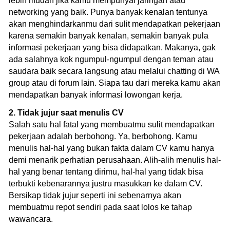
lebih mudah jika kamu mempunyai jaringan atau
networking yang baik. Punya banyak kenalan tentunya
akan menghindarkanmu dari sulit mendapatkan pekerjaan
karena semakin banyak kenalan, semakin banyak pula
informasi pekerjaan yang bisa didapatkan. Makanya, gak
ada salahnya kok ngumpul-ngumpul dengan teman atau
saudara baik secara langsung atau melalui chatting di WA
group atau di forum lain. Siapa tau dari mereka kamu akan
mendapatkan banyak informasi lowongan kerja.
2. Tidak jujur saat menulis CV
Salah satu hal fatal yang membuatmu sulit mendapatkan
pekerjaan adalah berbohong. Ya, berbohong. Kamu
menulis hal-hal yang bukan fakta dalam CV kamu hanya
demi menarik perhatian perusahaan. Alih-alih menulis hal-
hal yang benar tentang dirimu, hal-hal yang tidak bisa
terbukti kebenarannya justru masukkan ke dalam CV.
Bersikap tidak jujur seperti ini sebenarnya akan
membuatmu repot sendiri pada saat lolos ke tahap
wawancara.