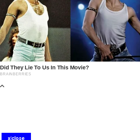
x|close