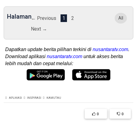
Halaman
← Previous
1
2
All
Next →
Dapatkan update berita pilihan terkini di
nusantaratv.com
.
Download aplikasi
nusantaratv.com
untuk akses berita
lebih mudah dan cepat melalui:
APLIKASI
INSPIRASI
KAMUTAU
0
0