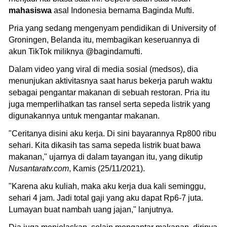
mahasiswa
asal Indonesia bernama Baginda Mufti.
Pria yang sedang mengenyam pendidikan di University of
Groningen, Belanda itu, membagikan keseruannya di
akun TikTok miliknya @bagindamufti.
Dalam video yang viral di media sosial (medsos), dia
menunjukan aktivitasnya saat harus bekerja paruh waktu
sebagai pengantar makanan di sebuah restoran. Pria itu
juga memperlihatkan tas ransel serta sepeda listrik yang
digunakannya untuk mengantar makanan.
"Ceritanya disini aku kerja. Di sini bayarannya Rp800 ribu
sehari. Kita dikasih tas sama sepeda listrik buat bawa
makanan," ujarnya di dalam tayangan itu, yang dikutip
Nusantaratv.com
, Kamis (25/11/2021).
"Karena aku kuliah, maka aku kerja dua kali seminggu,
sehari 4 jam. Jadi total gaji yang aku dapat Rp6-7 juta.
Lumayan buat nambah uang jajan," lanjutnya.