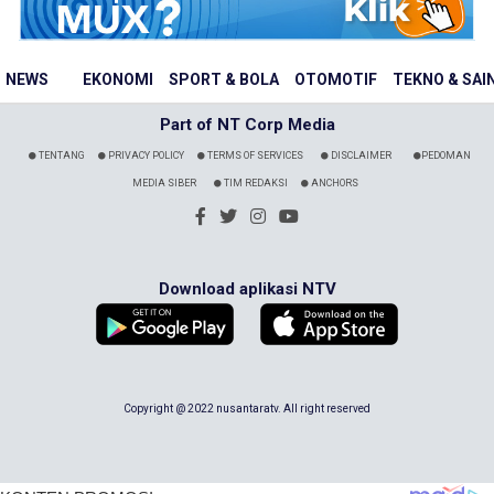
NEWS
EKONOMI
SPORT & BOLA
OTOMOTIF
TEKNO & SAI
Part of NT Corp Media
TENTANG
PRIVACY POLICY
TERMS OF SERVICES
DISCLAIMER
PEDOMAN
MEDIA SIBER
TIM REDAKSI
ANCHORS
Download aplikasi NTV
Copyright @ 2022 nusantaratv. All right reserved