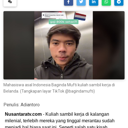
Mahasiswa asal Indonesia Baginda Mufti kuliah sambil kerja di
Belanda. (Tangkapan layar TikTok @bagindamufti)
Penulis:
Adiantoro
Nusantaratv.com
- Kuliah sambil kerja di kalangan
milenial, terlebih mereka yang tinggal merantau sudah
menjadi hal biasa saat ini. Seperti salah satu kisah