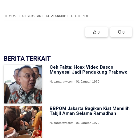
VIRAL
UNIVERSITAS
RELATIONSHIP
LIFE
INFO
0
0
BERITA TERKAIT
Cek Fakta: Hoax Video Dasco
Menyesal Jadi Pendukung Prabowo
Nusantaratv.com - 01 Januari 1970
BBPOM Jakarta Bagikan Kiat Memilih
Takjil Aman Selama Ramadhan
Nusantaratv.com - 01 Januari 1970