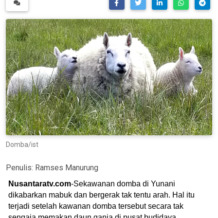
Domba/ist
Penulis:
Ramses Manurung
Nusantaratv.com
-Sekawanan domba di Yunani
dikabarkan mabuk dan bergerak tak tentu arah. Hal itu
terjadi setelah kawanan domba tersebut secara tak
sengaja memakan daun ganja di pusat budidaya