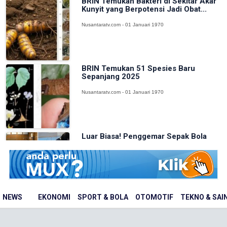
BRIN Temukan Bakteri di Sekitar Akar
Kunyit yang Berpotensi Jadi Obat...
Nusantaratv.com - 01 Januari 1970
BRIN Temukan 51 Spesies Baru
Sepanjang 2025
Nusantaratv.com - 01 Januari 1970
Luar Biasa! Penggemar Sepak Bola
Swedia Pecahkan Rekor Dunia
Juggling...
Nusantaratv.com - 01 Januari 1970
NEWS
EKONOMI
SPORT & BOLA
OTOMOTIF
TEKNO & SAI