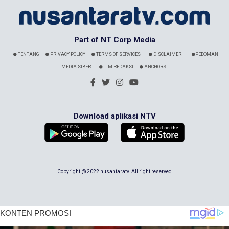
Part of NT Corp Media
TENTANG
PRIVACY POLICY
TERMS OF SERVICES
DISCLAIMER
PEDOMAN
MEDIA SIBER
TIM REDAKSI
ANCHORS
Download aplikasi NTV
Copyright @ 2022 nusantaratv. All right reserved