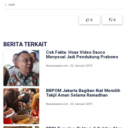
UNIK
0
0
BERITA TERKAIT
Cek Fakta: Hoax Video Dasco
Menyesal Jadi Pendukung Prabowo
Nusantaratv.com - 01 Januari 1970
BBPOM Jakarta Bagikan Kiat Memilih
Takjil Aman Selama Ramadhan
Nusantaratv.com - 01 Januari 1970