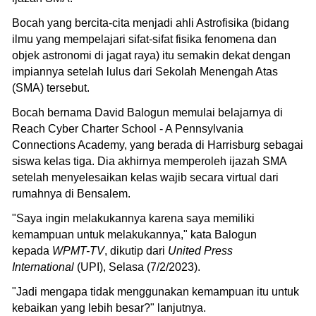
Bocah yang bercita-cita menjadi ahli Astrofisika (bidang
ilmu yang mempelajari sifat-sifat fisika fenomena dan
objek astronomi di jagat raya) itu semakin dekat dengan
impiannya setelah lulus dari Sekolah Menengah Atas
(SMA) tersebut.
Bocah bernama David Balogun memulai belajarnya di
Reach Cyber Charter School - A Pennsylvania
Connections Academy, yang berada di Harrisburg sebagai
siswa kelas tiga. Dia akhirnya memperoleh ijazah SMA
setelah menyelesaikan kelas wajib secara virtual dari
rumahnya di Bensalem.
"Saya ingin melakukannya karena saya memiliki
kemampuan untuk melakukannya," kata Balogun
kepada
WPMT-TV
, dikutip dari
United Press
International
(UPI), Selasa (7/2/2023).
"Jadi mengapa tidak menggunakan kemampuan itu untuk
kebaikan yang lebih besar?" lanjutnya.