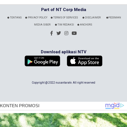
Part of NT Corp Media
TENTANG
PRIVACY POLICY
TERMS OF SERVICES
DISCLAIMER
PEDOMAN
MEDIA SIBER
TIM REDAKSI
ANCHORS
Download aplikasi NTV
Copyright @ 2022 nusantaratv. All right reserved