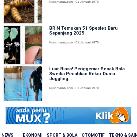
Nusantaratv.com - 01 Januari 1970
BRIN Temukan 51 Spesies Baru
Sepanjang 2025
Nusantaratv.com - 01 Januari 1970
Luar Biasa! Penggemar Sepak Bola
Swedia Pecahkan Rekor Dunia
Juggling...
Nusantaratv.com - 01 Januari 1970
NEWS
EKONOMI
SPORT & BOLA
OTOMOTIF
TEKNO & SAI