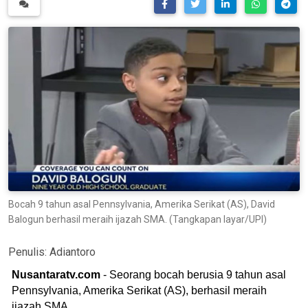
Bocah 9 tahun asal Pennsylvania, Amerika Serikat (AS), David
Balogun berhasil meraih ijazah SMA. (Tangkapan layar/UPI)
Penulis:
Adiantoro
Nusantaratv.com
- Seorang bocah berusia 9 tahun asal
Pennsylvania, Amerika Serikat (AS), berhasil meraih
ijazah SMA.