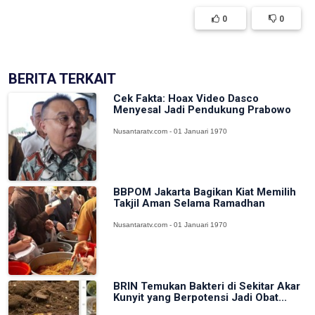
0
0
BERITA TERKAIT
Cek Fakta: Hoax Video Dasco
Menyesal Jadi Pendukung Prabowo
Nusantaratv.com - 01 Januari 1970
BBPOM Jakarta Bagikan Kiat Memilih
Takjil Aman Selama Ramadhan
Nusantaratv.com - 01 Januari 1970
BRIN Temukan Bakteri di Sekitar Akar
Kunyit yang Berpotensi Jadi Obat...