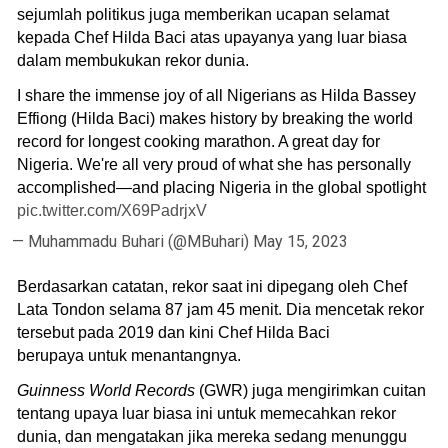
sejumlah politikus juga memberikan ucapan selamat
kepada Chef Hilda Baci atas upayanya yang luar biasa
dalam membukukan rekor dunia.
I share the immense joy of all Nigerians as Hilda Bassey
Effiong (Hilda Baci) makes history by breaking the world
record for longest cooking marathon. A great day for
Nigeria. We're all very proud of what she has personally
accomplished—and placing Nigeria in the global spotlight
pic.twitter.com/X69PadrjxV
— Muhammadu Buhari (@MBuhari)
May 15, 2023
Berdasarkan catatan, rekor saat ini dipegang oleh Chef
Lata Tondon selama 87 jam 45 menit. Dia mencetak rekor
tersebut pada 2019 dan kini Chef Hilda Baci
berupaya untuk menantangnya.
Guinness World Records
(GWR) juga mengirimkan cuitan
tentang upaya luar biasa ini untuk memecahkan rekor
dunia, dan mengatakan jika mereka sedang menunggu