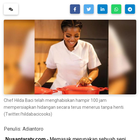
Chef Hilda Baci telah menghabiskan hampir 100 jam
mempersiapkan hidangan secara terus menerus tanpa henti.
(Twitter/hildabacicooks)
Penulis:
Adiantoro
Nusantaratv.com
- Memasak merupakan sebuah seni