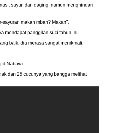
nasi, sayur, dan daging, namun menghindari
ur-sayuran makan mbah? Makan".
ya mendapat panggilan suci tahun ini.
yang baik, dia merasa sangat menikmati.
sjid Nabawi.
9 anak dan 25 cucunya yang bangga melihat