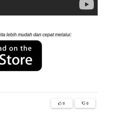
ita lebih mudah dan cepat melalui:
0
0