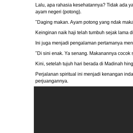
Lalu, apa rahasia kesehatannya? Tidak ada y
ayam negeri (potong).
"Daging makan. Ayam potong yang ndak maka
Keinginan naik haji telah tumbuh sejak lama 
Ini juga menjadi pengalaman pertamanya mengin
"Di sini enak. Ya senang. Makanannya cocok 
Kini, setelah tujuh hari berada di Madinah h
Perjalanan spiritual ini menjadi kenangan ind
perjuangannya.