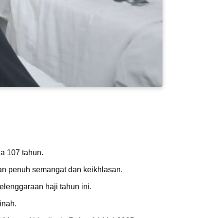
sia 107 tahun.
gan penuh semangat dan keikhlasan.
lenggaraan haji tahun ini.
inah.