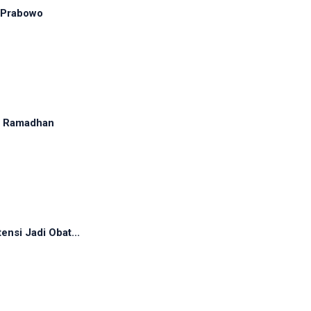
 Prabowo
ma Ramadhan
ensi Jadi Obat...