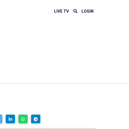
LIVE TV
LOGIN