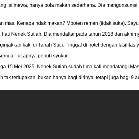
ang istimewa, hanya pola makan sederhana. Dia mengonsumsi 
n mas. Kenapa ndak makan? Mboten remen (tidak suka). Say
di hati Nenek Sutiah. Dia mendaftar pada tahun 2013 dan akhirn
jakkan kaki di Tanah Suci. Tinggal di hotel dengan fasilitas 
semua," ucapnya penuh syukur.
ingga 15 Mei 2025, Nenek Sutiah sudah lima kali mendatangi Ma
ah tak terlupakan, bukan hanya bagi dirinya, tetapi juga bagi 