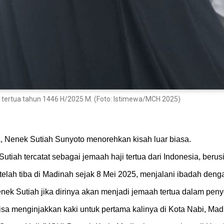
a tertua tahun 1446 H/2025 M. (Foto: Istimewa/MCH 2025)
da, Nenek Sutiah Sunyoto menorehkan kisah luar biasa.
utiah tercatat sebagai jemaah haji tertua dari Indonesia, beru
telah tiba di Madinah sejak 8 Mei 2025, menjalani ibadah den
k Sutiah jika dirinya akan menjadi jemaah tertua dalam penye
sa menginjakkan kaki untuk pertama kalinya di Kota Nabi, Mad