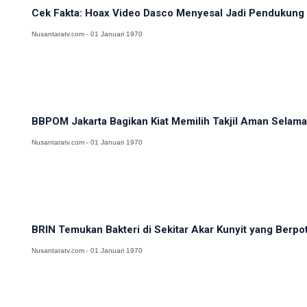
Cek Fakta: Hoax Video Dasco Menyesal Jadi Pendukung
Nusantaratv.com - 01 Januari 1970
BBPOM Jakarta Bagikan Kiat Memilih Takjil Aman Sela
Nusantaratv.com - 01 Januari 1970
BRIN Temukan Bakteri di Sekitar Akar Kunyit yang Berpot
Nusantaratv.com - 01 Januari 1970