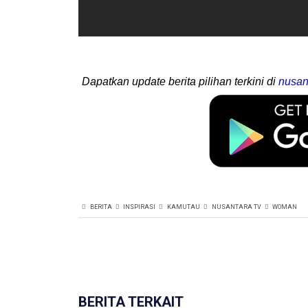
Dapatkan update berita pilihan terkini di
nusan
BERITA
INSPIRASI
KAMUTAU
NUSANTARA TV
WOMAN
BERITA TERKAIT