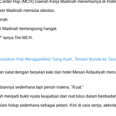
 Center Haji (MCH) Daerah Kerja Madinah menemuinya di Hote
er Madinah memulai obrolan.
erah.
r Madinah berlangsung hangat.
?" tanya Tim MCH.
nunaikan Haji Menggantikan Sang Ayah, Temani Ibunda ke Tan
salat dengan berjalan kaki dari hotel Mesan Aldauliyah me
wabannya sederhana tapi penuh makna, "Kuat."
h menjadi bukti nyata keajaiban dari niat tulus dalam beribada
i hidup sederhana sebagai petani. Kini di usia senja, aktivit