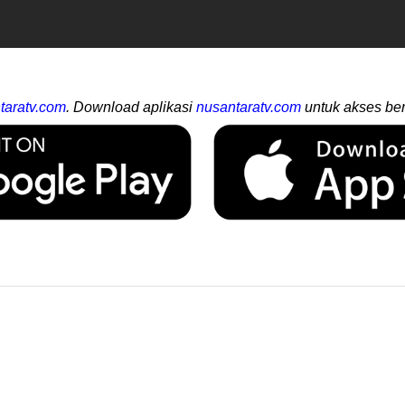
taratv.com
. Download aplikasi
nusantaratv.com
untuk akses ber