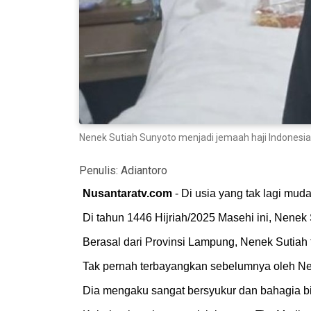
Nenek Sutiah Sunyoto menjadi jemaah haji Indonesi
Penulis:
Adiantoro
Nusantaratv.com
- Di usia yang tak lagi mu
Di tahun 1446 Hijriah/2025 Masehi ini, Nenek S
Berasal dari Provinsi Lampung, Nenek Sutiah 
Tak pernah terbayangkan sebelumnya oleh Nene
Dia mengaku sangat bersyukur dan bahagia bi