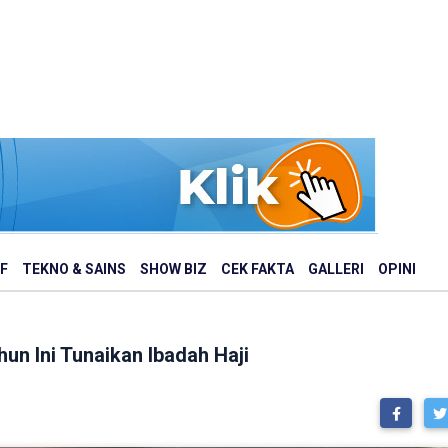
F
TEKNO & SAINS
SHOW BIZ
CEK FAKTA
GALLERI
OPINI
un Ini Tunaikan Ibadah Haji