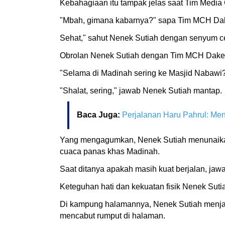
Kebahagiaan itu tampak jelas saat Tim Media
"Mbah, gimana kabarnya?" sapa Tim MCH Dak
Sehat," sahut Nenek Sutiah dengan senyum c
Obrolan Nenek Sutiah dengan Tim MCH Dake
"Selama di Madinah sering ke Masjid Nabawi
"Shalat, sering," jawab Nenek Sutiah mantap.
Baca Juga:
Perjalanan Haru Pahrul: Me
Yang mengagumkan, Nenek Sutiah menunaikan 
cuaca panas khas Madinah.
Saat ditanya apakah masih kuat berjalan, ja
Keteguhan hati dan kekuatan fisik Nenek Sutia
Di kampung halamannya, Nenek Sutiah menjalan
mencabut rumput di halaman.