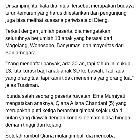
Di samping itu, kata dia, ritual tersebut merupakan budaya
turun-temurun yang harus dilestarikan dan pengunjung
juga bisa melihat suasana pariwisata di Dieng.
Terkait dengan jumlah peserta, dia mengatakan
seluruhnya berjumlah 13 anak yang berasal dari
Magelang, Wonosobo, Banyumas, dan mayoritas dari
Banjarnegara.
"Yang mendaftar banyak, ada 30-an, tapi tahun ini cukup
13, kita kurasi bagi anak-anak SD ke bawah. Tadi ada
yang orang tua, tapi kami tidak menerima yang orang tua,"
jelas Tursiman.
Ibunda salah seorang peserta ruwatan, Erna Murniyati
mengatakan anaknya, Qiana Alisha Chandani (5) yang
merupakan putri ketiga berambut gimbal sejak usia 4
bulan yang diawali dengan kondisi demam biasa hingga
demam tinggi dan kejang.
Setelah rambut Qiana mulai gimbal, dia mencoba