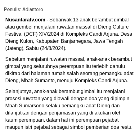
Penulis:
Adiantoro
Nusantaratv.com
- Sebanyak 13 anak berambut gimbal
atau gembel menjalani ruwatan massal di Dieng Culture
Festival (DCF) XIV/2024 di Kompleks Candi Arjuna, Desa
Dieng Kulon, Kabupaten Banjarnegara, Jawa Tengah
(Jateng), Sabtu (24/8/2024).
Sebelum menjalani ruwatan massal, anak-anak berambut
gimbal yang seluruhnya perempuan itu terlebih dahulu
dikirab dari halaman rumah salah seorang pemangku adat
Dieng, Mbah Sumanto, menuju Kompleks Candi Arjuna.
Selanjutnya, anak-anak berambut gimbal itu menjalani
prosesi ruwatan yang diawali dengan doa yang dipimpin
Mbah Sumarsono selaku pemangku adat Dieng dan
dilanjutkan dengan penjamasan yang dilakukan oleh
kaum perempuan, dalam hal ini perempuan pejabat
maupun istri pejabat sebagai simbol pemberian doa restu.