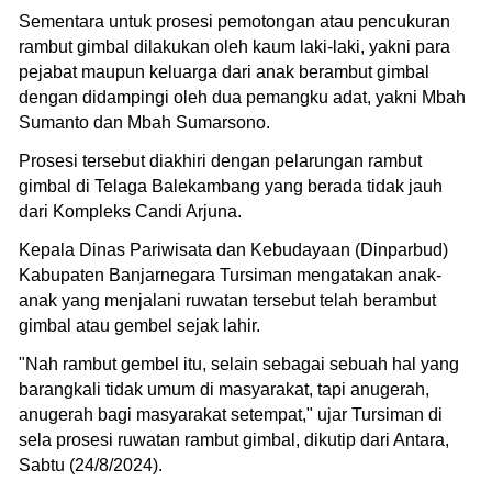
Sementara untuk prosesi pemotongan atau pencukuran
rambut gimbal dilakukan oleh kaum laki-laki, yakni para
pejabat maupun keluarga dari anak berambut gimbal
dengan didampingi oleh dua pemangku adat, yakni Mbah
Sumanto dan Mbah Sumarsono.
Prosesi tersebut diakhiri dengan pelarungan rambut
gimbal di Telaga Balekambang yang berada tidak jauh
dari Kompleks Candi Arjuna.
Kepala Dinas Pariwisata dan Kebudayaan (Dinparbud)
Kabupaten Banjarnegara Tursiman mengatakan anak-
anak yang menjalani ruwatan tersebut telah berambut
gimbal atau gembel sejak lahir.
"Nah rambut gembel itu, selain sebagai sebuah hal yang
barangkali tidak umum di masyarakat, tapi anugerah,
anugerah bagi masyarakat setempat," ujar Tursiman di
sela prosesi ruwatan rambut gimbal, dikutip dari Antara,
Sabtu (24/8/2024).