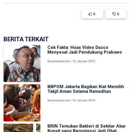
0
0
BERITA TERKAIT
Cek Fakta: Hoax Video Dasco
Menyesal Jadi Pendukung Prabowo
Nusantaratv.com - 01 Januari 1970
BBPOM Jakarta Bagikan Kiat Memilih
Takjil Aman Selama Ramadhan
Nusantaratv.com - 01 Januari 1970
BRIN Temukan Bakteri di Sekitar Akar
Kunyit yang Berpotensi Jadi Obat...