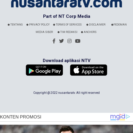
Part of NT Corp Media
TENTANG
PRIVACY POLICY
TERMS OF SERVICES
DISCLAIMER
PEDOMAN
MEDIA SIBER
TIM REDAKSI
ANCHORS
Download aplikasi NTV
Copyright @ 2022 nusantaratv. All right reserved