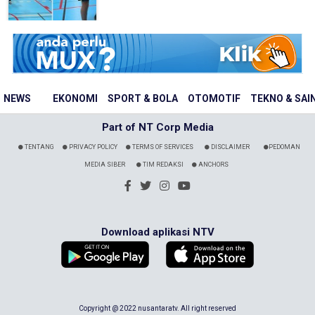
NEWS
EKONOMI
SPORT & BOLA
OTOMOTIF
TEKNO & SAI
Part of NT Corp Media
TENTANG
PRIVACY POLICY
TERMS OF SERVICES
DISCLAIMER
PEDOMAN
MEDIA SIBER
TIM REDAKSI
ANCHORS
Download aplikasi NTV
Copyright @ 2022 nusantaratv. All right reserved