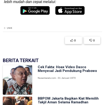
lebih mudah dan cepat melalui:
UNIK
0
0
BERITA TERKAIT
Cek Fakta: Hoax Video Dasco
Menyesal Jadi Pendukung Prabowo
Nusantaratv.com - 01 Januari 1970
BBPOM Jakarta Bagikan Kiat Memilih
Takjil Aman Selama Ramadhan