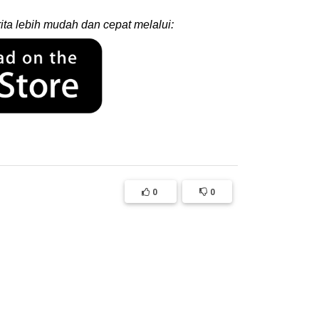
ita lebih mudah dan cepat melalui:
0
0