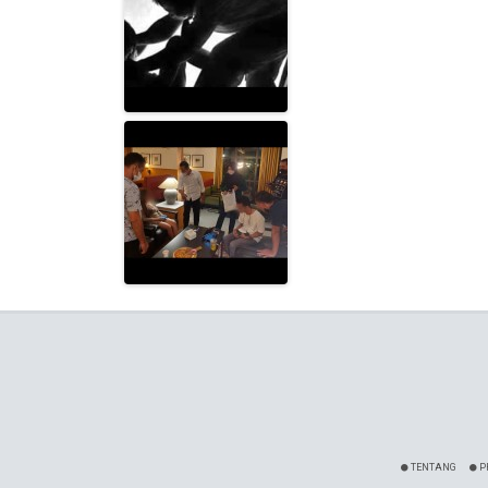
TENTANG
P