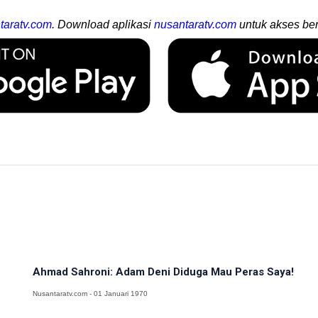
taratv.com
. Download aplikasi
nusantaratv.com
untuk akses ber
Ahmad Sahroni: Adam Deni Diduga Mau Peras Saya!
Nusantaratv.com - 01 Januari 1970