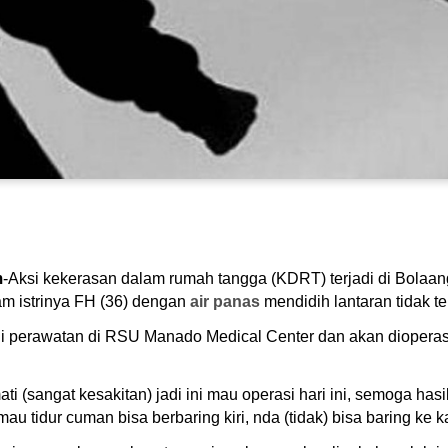
m
-Aksi kekerasan dalam rumah tangga (KDRT) terjadi di Bolaan
am istrinya FH (36) dengan
air panas
mendidih lantaran tidak te
ani perawatan di RSU Manado Medical Center dan akan diopera
 (sangat kesakitan) jadi ini mau operasi hari ini, semoga hasi
u tidur cuman bisa berbaring kiri, nda (tidak) bisa baring ke k