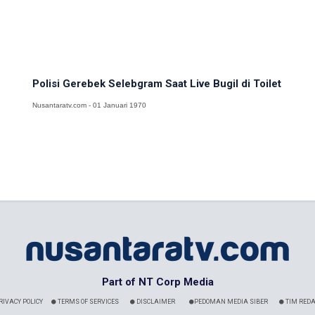
Polisi Gerebek Selebgram Saat Live Bugil di Toilet
Nusantaratv.com - 01 Januari 1970
Part of NT Corp Media
RIVACY POLICY
TERMS OF SERVICES
DISCLAIMER
PEDOMAN MEDIA SIBER
TIM REDA