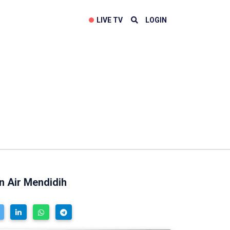
LIVE TV
LOGIN
n Air Mendidih