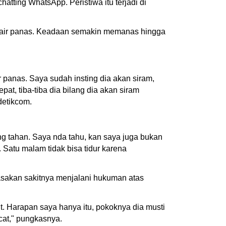
ting WhatsApp. Peristiwa itu terjadi di
si air panas. Keadaan semakin memanas hingga
ir panas. Saya sudah insting dia akan siram,
at, tiba-tiba dia bilang dia akan siram
detikcom.
ng tahan. Saya nda tahu, kan saya juga bukan
Satu malam tidak bisa tidur karena
asakan sakitnya menjalani hukuman atas
. Harapan saya hanya itu, pokoknya dia musti
cat," pungkasnya.