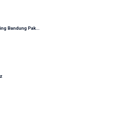
ing Bandung Pak...
nz