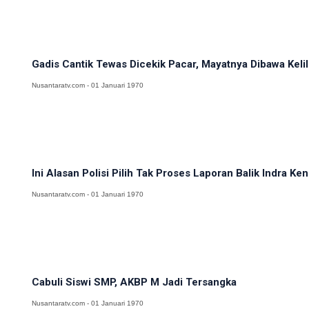
Gadis Cantik Tewas Dicekik Pacar, Mayatnya Dibawa Kelil
Nusantaratv.com - 01 Januari 1970
Ini Alasan Polisi Pilih Tak Proses Laporan Balik Indra Ke
Nusantaratv.com - 01 Januari 1970
Cabuli Siswi SMP, AKBP M Jadi Tersangka
Nusantaratv.com - 01 Januari 1970