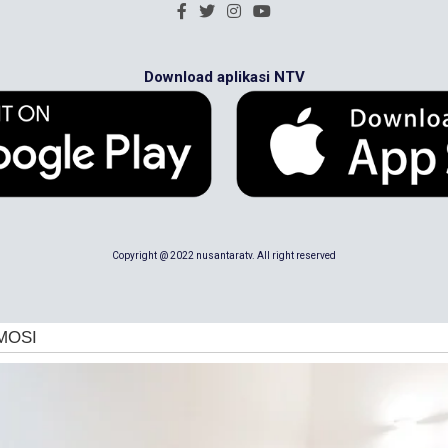
Download aplikasi NTV
Copyright @ 2022 nusantaratv. All right reserved