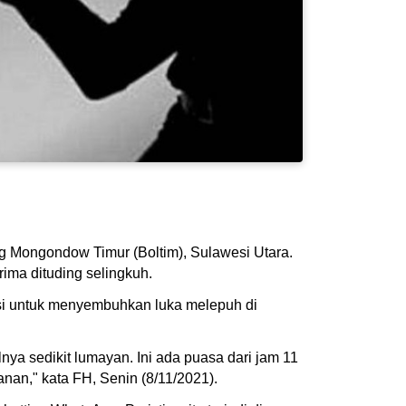
g Mongondow Timur (Boltim), Sulawesi Utara.
rima dituding selingkuh.
si untuk menyembuhkan luka melepuh di
lnya sedikit lumayan. Ini ada puasa dari jam 11
anan," kata FH, Senin (8/11/2021).