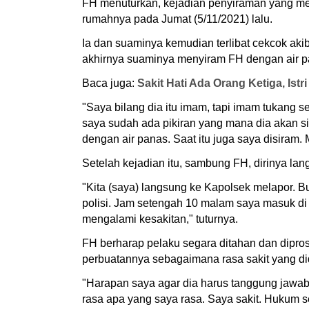
FH menuturkan, kejadian penyiraman yang meni
rumahnya pada Jumat (5/11/2021) lalu.
Ia dan suaminya kemudian terlibat cekcok aki
akhirnya suaminya menyiram FH dengan air 
Baca juga:
Sakit Hati Ada Orang Ketiga, Is
"Saya bilang dia itu imam, tapi imam tukang se
saya sudah ada pikiran yang mana dia akan sir
dengan air panas. Saat itu juga saya disiram
Setelah kejadian itu, sambung FH, dirinya la
"Kita (saya) langsung ke Kapolsek melapor. B
polisi. Jam setengah 10 malam saya masuk di 
mengalami kesakitan," tuturnya.
FH berharap pelaku segara ditahan dan dipro
perbuatannya sebagaimana rasa sakit yang di
"Harapan saya agar dia harus tanggung jawab 
rasa apa yang saya rasa. Saya sakit. Hukum s