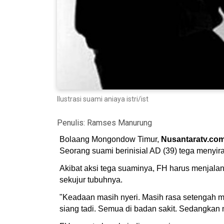
Ilustrasi suami aniaya istri/ist
Penulis:
Ramses Manurung
Bolaang Mongondow Timur,
Nusantaratv.co
Seorang suami berinisial AD (39) tega menyir
Akibat aksi tega suaminya, FH harus menjal
sekujur tubuhnya.
"Keadaan masih nyeri. Masih rasa setengah mati
siang tadi. Semua di badan sakit. Sedangkan ma