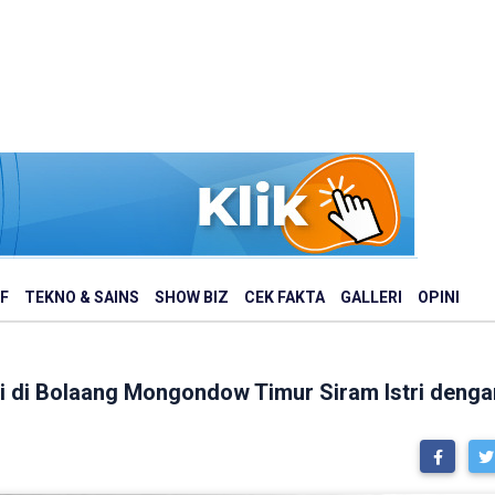
F
TEKNO & SAINS
SHOW BIZ
CEK FAKTA
GALLERI
OPINI
i di Bolaang Mongondow Timur Siram Istri denga