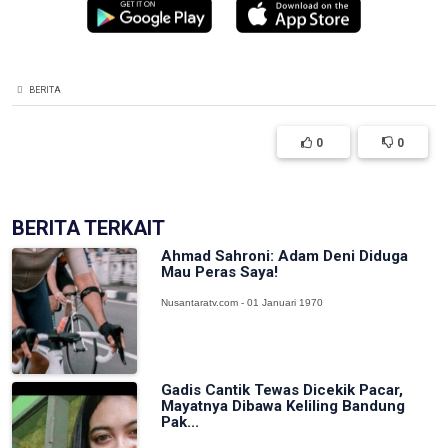
BERITA
0
0
BERITA TERKAIT
Ahmad Sahroni: Adam Deni Diduga
Mau Peras Saya!
Nusantaratv.com - 01 Januari 1970
Gadis Cantik Tewas Dicekik Pacar,
Mayatnya Dibawa Keliling Bandung
Pak...