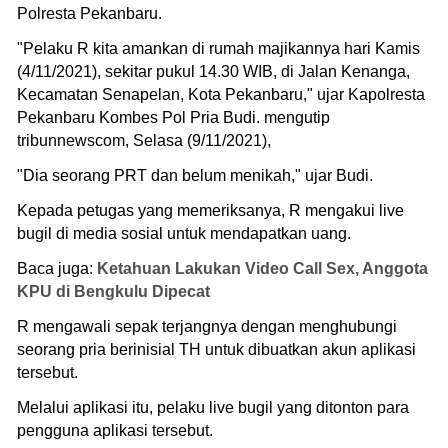
Polresta Pekanbaru.
"Pelaku R kita amankan di rumah majikannya hari Kamis
(4/11/2021), sekitar pukul 14.30 WIB, di Jalan Kenanga,
Kecamatan Senapelan, Kota Pekanbaru," ujar Kapolresta
Pekanbaru Kombes Pol Pria Budi. mengutip
tribunnewscom, Selasa (9/11/2021),
"Dia seorang PRT dan belum menikah," ujar Budi.
Kepada petugas yang memeriksanya, R mengakui live
bugil di media sosial untuk mendapatkan uang.
Baca juga:
Ketahuan Lakukan Video Call Sex, Anggota
KPU di Bengkulu Dipecat
R mengawali sepak terjangnya dengan menghubungi
seorang pria berinisial TH untuk dibuatkan akun aplikasi
tersebut.
Melalui aplikasi itu, pelaku live bugil yang ditonton para
pengguna aplikasi tersebut.