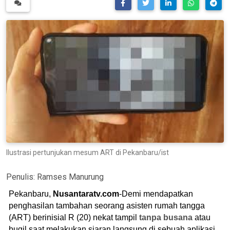
Ilustrasi pertunjukan mesum ART di Pekanbaru/ist
Penulis:
Ramses Manurung
Pekanbaru,
Nusantaratv.com
-Demi mendapatkan
penghasilan tambahan seorang asisten rumah tangga
(ART) berinisial R (20) nekat tampil
tanpa busana
atau
bugil saat melakukan siaran langsung di sebuah aplikasi.