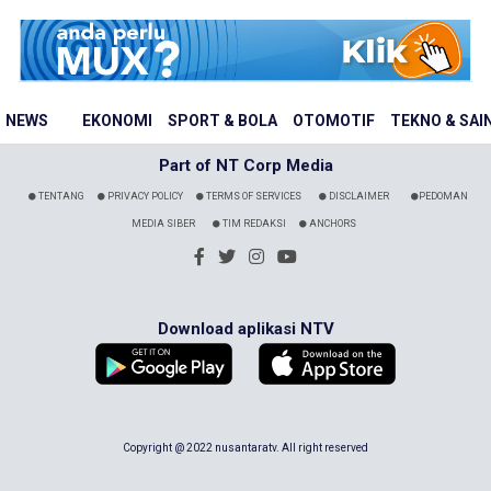
NEWS
EKONOMI
SPORT & BOLA
OTOMOTIF
TEKNO & SAI
Part of NT Corp Media
TENTANG
PRIVACY POLICY
TERMS OF SERVICES
DISCLAIMER
PEDOMAN
MEDIA SIBER
TIM REDAKSI
ANCHORS
Download aplikasi NTV
Copyright @ 2022 nusantaratv. All right reserved