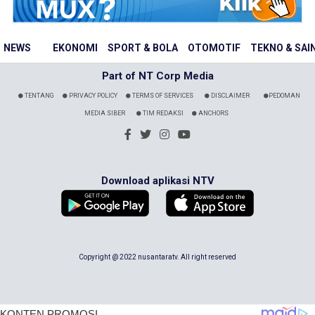
NEWS
EKONOMI
SPORT & BOLA
OTOMOTIF
TEKNO & SAI
Part of NT Corp Media
TENTANG
PRIVACY POLICY
TERMS OF SERVICES
DISCLAIMER
PEDOMAN
MEDIA SIBER
TIM REDAKSI
ANCHORS
Download aplikasi NTV
Copyright @ 2022 nusantaratv. All right reserved