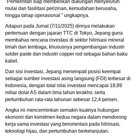
"Pemerintah siap memberikan dukungan menyeluruh
mulai dari fasilitasi perizinan, kemudahan berusaha,
hingga tahap operasional ” ungkapnya.
Adapun pada Jumat (7/11/2025) dirinya melakukan
pertemuan dengan jajaran TTC di Tokyo, Jepang guna
membahas rencana investasi di sektor hilirisasi mineral
timah dan tembaga, khususnya pengembangan industri
solder paste dan industri copper rod sebagai bahan baku
kabel.
Dari sisi investasi, Jepang menempati posisi keempat
sebagai sumber investasi asing langsung (FDI) terbesar di
Indonesia, dengan total nilai investasi mencapai 18,89
miliar dolar AS dalam lima tahun terakhir, serta
pertumbuhan rata-rata tahunan sebesar 12,4 persen.
Angka ini mencerminkan semakin kuatnya hubungan
ekonomi dan komitmen kedua negara dalam mendorong
kerja sama investasi yang berorientasi pada hilirisasi,
teknologi hijau, dan pertumbuhan berkelanjutan.