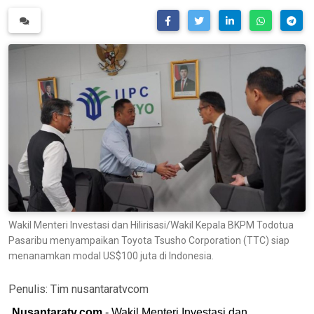
Wakil Menteri Investasi dan Hilirisasi/Wakil Kepala BKPM Todotua
Pasaribu menyampaikan Toyota Tsusho Corporation (TTC) siap
menanamkan modal US$100 juta di Indonesia.
Penulis:
Tim nusantaratvcom
Nusantaratv.com
- Wakil Menteri Investasi dan