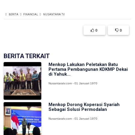
BERITA
FINANCIAL
NUSANTARA TV
0
0
BERITA TERKAIT
Menkop Lakukan Peletakan Batu
Pertama Pembangunan KDKMP Dekai
di Yahuk...
Nusantaratv.com - 01 Januari 1970
Menkop Dorong Koperasi Syariah
Sebagai Solusi Permodalan
Nusantaratv.com - 01 Januari 1970