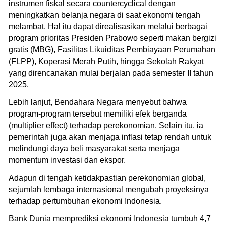
instrumen fiskal secara countercyclical dengan
meningkatkan belanja negara di saat ekonomi tengah
melambat. Hal itu dapat direalisasikan melalui berbagai
program prioritas Presiden Prabowo seperti makan bergizi
gratis (MBG), Fasilitas Likuiditas Pembiayaan Perumahan
(FLPP), Koperasi Merah Putih, hingga Sekolah Rakyat
yang direncanakan mulai berjalan pada semester II tahun
2025.
Lebih lanjut, Bendahara Negara menyebut bahwa
program-program tersebut memiliki efek berganda
(multiplier effect) terhadap perekonomian. Selain itu, ia
pemerintah juga akan menjaga inflasi tetap rendah untuk
melindungi daya beli masyarakat serta menjaga
momentum investasi dan ekspor.
Adapun di tengah ketidakpastian perekonomian global,
sejumlah lembaga internasional mengubah proyeksinya
terhadap pertumbuhan ekonomi Indonesia.
Bank Dunia memprediksi ekonomi Indonesia tumbuh 4,7