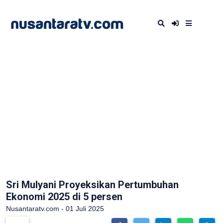
Sri Mulyani Proyeksikan Pertumbuhan
Ekonomi 2025 di 5 persen
Nusantaratv.com - 01 Juli 2025