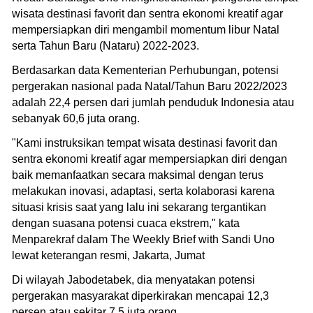
wisata destinasi favorit dan sentra ekonomi kreatif agar
mempersiapkan diri mengambil momentum libur Natal
serta Tahun Baru (Nataru) 2022-2023.
Berdasarkan data Kementerian Perhubungan, potensi
pergerakan nasional pada Natal/Tahun Baru 2022/2023
adalah 22,4 persen dari jumlah penduduk Indonesia atau
sebanyak 60,6 juta orang.
"Kami instruksikan tempat wisata destinasi favorit dan
sentra ekonomi kreatif agar mempersiapkan diri dengan
baik memanfaatkan secara maksimal dengan terus
melakukan inovasi, adaptasi, serta kolaborasi karena
situasi krisis saat yang lalu ini sekarang tergantikan
dengan suasana potensi cuaca ekstrem," kata
Menparekraf dalam The Weekly Brief with Sandi Uno
lewat keterangan resmi, Jakarta, Jumat
Di wilayah Jabodetabek, dia menyatakan potensi
pergerakan masyarakat diperkirakan mencapai 12,3
persen atau sekitar 7,5 juta orang.