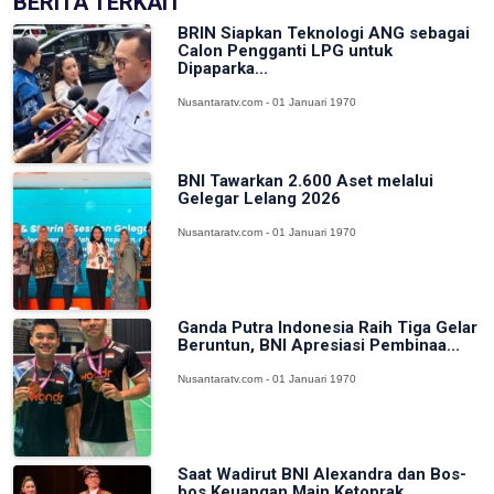
BERITA TERKAIT
BRIN Siapkan Teknologi ANG sebagai
Calon Pengganti LPG untuk
Dipaparka...
Nusantaratv.com - 01 Januari 1970
BNI Tawarkan 2.600 Aset melalui
Gelegar Lelang 2026
Nusantaratv.com - 01 Januari 1970
Ganda Putra Indonesia Raih Tiga Gelar
Beruntun, BNI Apresiasi Pembinaa...
Nusantaratv.com - 01 Januari 1970
Saat Wadirut BNI Alexandra dan Bos-
bos Keuangan Main Ketoprak