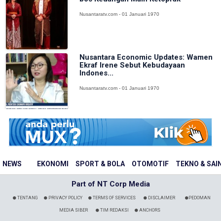
Nusantaratv.com - 01 Januari 1970
Nusantara Economic Updates: Wamen
Ekraf Irene Sebut Kebudayaan
Indones...
Nusantaratv.com - 01 Januari 1970
NEWS
EKONOMI
SPORT & BOLA
OTOMOTIF
TEKNO & SAI
Part of NT Corp Media
TENTANG
PRIVACY POLICY
TERMS OF SERVICES
DISCLAIMER
PEDOMAN
MEDIA SIBER
TIM REDAKSI
ANCHORS