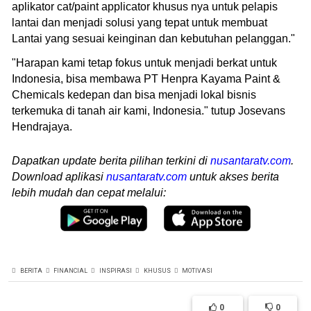
aplikator cat/paint applicator khusus nya untuk pelapis
lantai dan menjadi solusi yang tepat untuk membuat
Lantai yang sesuai keinginan dan kebutuhan pelanggan."
"Harapan kami tetap fokus untuk menjadi berkat untuk
Indonesia, bisa membawa PT Henpra Kayama Paint &
Chemicals kedepan dan bisa menjadi lokal bisnis
terkemuka di tanah air kami, Indonesia." tutup Josevans
Hendrajaya.
Dapatkan update berita pilihan terkini di
nusantaratv.com
.
Download aplikasi
nusantaratv.com
untuk akses berita
lebih mudah dan cepat melalui:
BERITA
FINANCIAL
INSPIRASI
KHUSUS
MOTIVASI
0
0