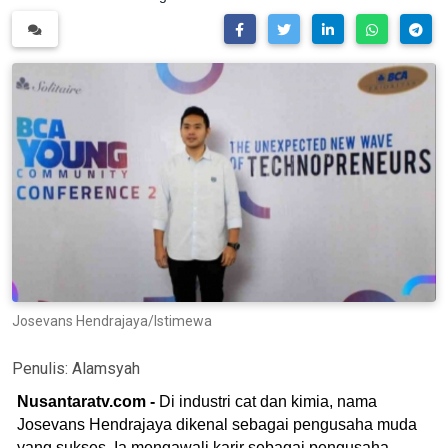
Josevans Hendrajaya/Istimewa
Penulis:
Alamsyah
Nusantaratv.com -
Di industri cat dan kimia, nama
Josevans Hendrajaya dikenal sebagai pengusaha muda
yang sukses. Ia mengawali karir sebagai pengusaha