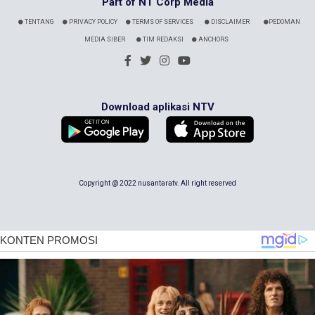
Part of NT Corp Media
TENTANG
PRIVACY POLICY
TERMS OF SERVICES
DISCLAIMER
PEDOMAN
MEDIA SIBER
TIM REDAKSI
ANCHORS
Download aplikasi NTV
Copyright @ 2022 nusantaratv. All right reserved