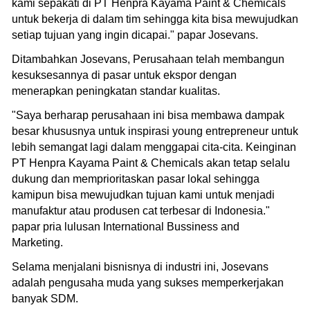
kami sepakati di PT Henpra Kayama Paint & Chemicals
untuk bekerja di dalam tim sehingga kita bisa mewujudkan
setiap tujuan yang ingin dicapai." papar Josevans.
Ditambahkan Josevans, Perusahaan telah membangun
kesuksesannya di pasar untuk ekspor dengan
menerapkan peningkatan standar kualitas.
"Saya berharap perusahaan ini bisa membawa dampak
besar khususnya untuk inspirasi young entrepreneur untuk
lebih semangat lagi dalam menggapai cita-cita. Keinginan
PT Henpra Kayama Paint & Chemicals akan tetap selalu
dukung dan memprioritaskan pasar lokal sehingga
kamipun bisa mewujudkan tujuan kami untuk menjadi
manufaktur atau produsen cat terbesar di Indonesia."
papar pria lulusan International Bussiness and
Marketing.
Selama menjalani bisnisnya di industri ini, Josevans
adalah pengusaha muda yang sukses memperkerjakan
banyak SDM.