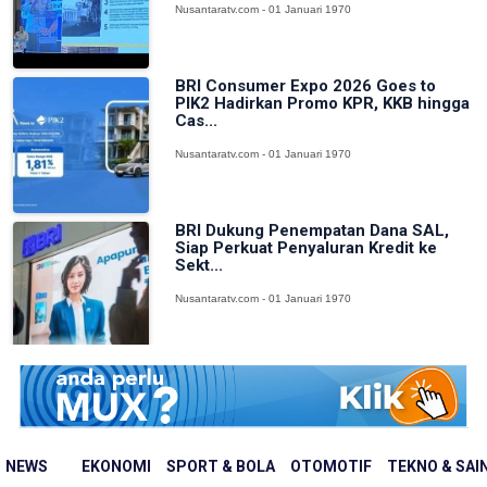
Nusantaratv.com - 01 Januari 1970
BRI Consumer Expo 2026 Goes to
PIK2 Hadirkan Promo KPR, KKB hingga
Cas...
Nusantaratv.com - 01 Januari 1970
BRI Dukung Penempatan Dana SAL,
Siap Perkuat Penyaluran Kredit ke
Sekt...
Nusantaratv.com - 01 Januari 1970
NEWS
EKONOMI
SPORT & BOLA
OTOMOTIF
TEKNO & SAI