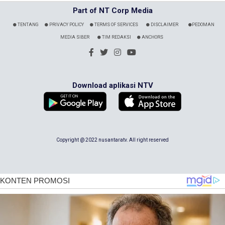
Part of NT Corp Media
TENTANG
PRIVACY POLICY
TERMS OF SERVICES
DISCLAIMER
PEDOMAN
MEDIA SIBER
TIM REDAKSI
ANCHORS
Download aplikasi NTV
Copyright @ 2022 nusantaratv. All right reserved