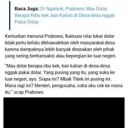
Baca Juga:
Di Nganjuk, Prabowo: Mau Dolar
Berapa Ribu kek, kan Kalian di Desa-desa nggak
Pakai Dolar
Kemudian menurut Prabowo, fluktuasi nilai tukar dolar
tidak perlu terlalu dikhawatirkan oleh masyarakat desa
karena dampaknya lebih banyak dirasakan oleh pihak
yang sering bertransaksi atau bepergian ke luar negeri.
"Mau dolar berapa ribu kek, kan kalian di desa-desa
nggak pakai dolar. Yang pusing yang itu, yang suka ke
luar negeri, ayo. Siapa ini? Mbak Titiek ini pusing ini.
Mana lagi ini? Menteri, pengusaha, coba aku cek ke mana
itu," ucap Prabowo.