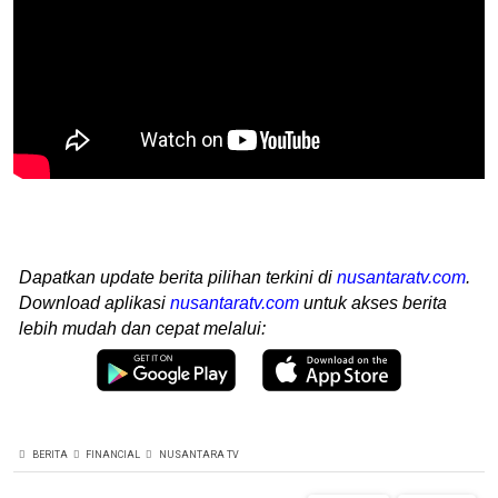
Dapatkan update berita pilihan terkini di
nusantaratv.com
.
Download aplikasi
nusantaratv.com
untuk akses berita
lebih mudah dan cepat melalui:
BERITA
FINANCIAL
NUSANTARA TV