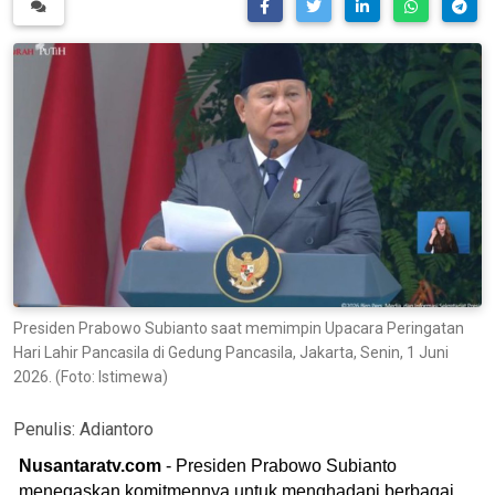
Presiden Prabowo Subianto saat memimpin Upacara Peringatan
Hari Lahir Pancasila di Gedung Pancasila, Jakarta, Senin, 1 Juni
2026. (Foto: Istimewa)
Penulis:
Adiantoro
Nusantaratv.com
- Presiden Prabowo Subianto
menegaskan komitmennya untuk menghadapi berbagai