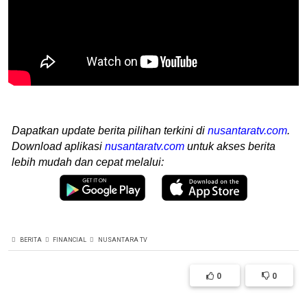
Dapatkan update berita pilihan terkini di
nusantaratv.com
.
Download aplikasi
nusantaratv.com
untuk akses berita
lebih mudah dan cepat melalui:
BERITA
FINANCIAL
NUSANTARA TV
0
0