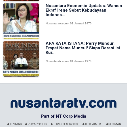
Nusantara Economic Updates: Wamen
Ekraf Irene Sebut Kebudayaan
Indones...
Nusantaratv.com - 01 Januari 1970
APA KATA ISTANA: Perry Mundur,
Empat Nama Muncul! Siapa Berani Isi
Kur...
Nusantaratv.com - 01 Januari 1970
Part of NT Corp Media
TENTANG
PRIVACY POLICY
TERMS OF SERVICES
DISCLAIMER
PEDOMAN