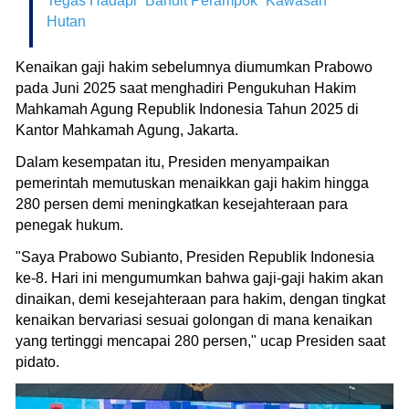
Tegas Hadapi “Bandit Perampok” Kawasan
Hutan
Kenaikan gaji hakim sebelumnya diumumkan Prabowo
pada Juni 2025 saat menghadiri Pengukuhan Hakim
Mahkamah Agung Republik Indonesia Tahun 2025 di
Kantor Mahkamah Agung, Jakarta.
Dalam kesempatan itu, Presiden menyampaikan
pemerintah memutuskan menaikkan gaji hakim hingga
280 persen demi meningkatkan kesejahteraan para
penegak hukum.
"Saya Prabowo Subianto, Presiden Republik Indonesia
ke-8. Hari ini mengumumkan bahwa gaji-gaji hakim akan
dinaikan, demi kesejahteraan para hakim, dengan tingkat
kenaikan bervariasi sesuai golongan di mana kenaikan
yang tertinggi mencapai 280 persen," ucap Presiden saat
pidato.