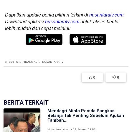
Dapatkan update berita pilihan terkini di
nusantaratv.com
.
Download aplikasi
nusantaratv.com
untuk akses berita
lebih mudah dan cepat melalui:
BERITA
FINANCIAL
NUSANTARA TV
0
0
BERITA TERKAIT
Mendagri Minta Pemda Pangkas
Belanja Tak Penting Sebelum Ajukan
Tambah...
Nusantaratv.com - 01 Januari 1970