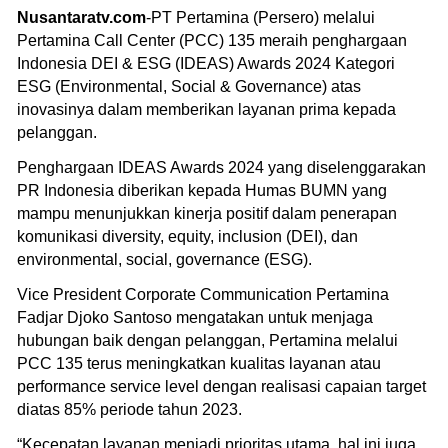
Nusantaratv.com
-PT Pertamina (Persero) melalui
Pertamina Call Center (PCC) 135 meraih penghargaan
Indonesia DEI & ESG (IDEAS) Awards 2024 Kategori
ESG (Environmental, Social & Governance) atas
inovasinya dalam memberikan layanan prima kepada
pelanggan.
Penghargaan IDEAS Awards 2024 yang diselenggarakan
PR Indonesia diberikan kepada Humas BUMN yang
mampu menunjukkan kinerja positif dalam penerapan
komunikasi diversity, equity, inclusion (DEI), dan
environmental, social, governance (ESG).
Vice President Corporate Communication Pertamina
Fadjar Djoko Santoso mengatakan untuk menjaga
hubungan baik dengan pelanggan, Pertamina melalui
PCC 135 terus meningkatkan kualitas layanan atau
performance service level dengan realisasi capaian target
diatas 85% periode tahun 2023.
“Kecepatan layanan menjadi prioritas utama, hal ini juga