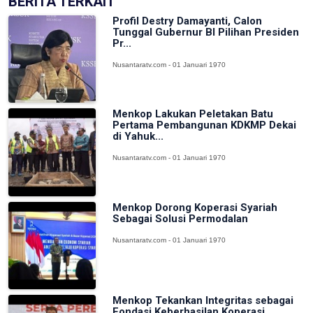
BERITA TERKAIT
Profil Destry Damayanti, Calon
Tunggal Gubernur BI Pilihan Presiden
Pr...
Nusantaratv.com - 01 Januari 1970
Menkop Lakukan Peletakan Batu
Pertama Pembangunan KDKMP Dekai
di Yahuk...
Nusantaratv.com - 01 Januari 1970
Menkop Dorong Koperasi Syariah
Sebagai Solusi Permodalan
Nusantaratv.com - 01 Januari 1970
Menkop Tekankan Integritas sebagai
Fondasi Keberhasilan Koperasi