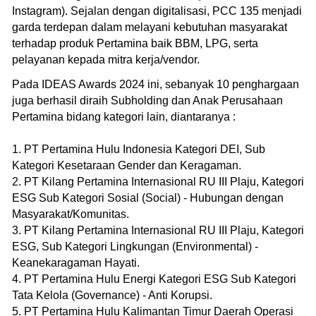
Instagram). Sejalan dengan digitalisasi, PCC 135 menjadi
garda terdepan dalam melayani kebutuhan masyarakat
terhadap produk Pertamina baik BBM, LPG, serta
pelayanan kepada mitra kerja/vendor.
Pada IDEAS Awards 2024 ini, sebanyak 10 penghargaan
juga berhasil diraih Subholding dan Anak Perusahaan
Pertamina bidang kategori lain, diantaranya :
1. PT Pertamina Hulu Indonesia Kategori DEI, Sub
Kategori Kesetaraan Gender dan Keragaman.
2. PT Kilang Pertamina Internasional RU III Plaju, Kategori
ESG Sub Kategori Sosial (Social) - Hubungan dengan
Masyarakat/Komunitas.
3. PT Kilang Pertamina Internasional RU III Plaju, Kategori
ESG, Sub Kategori Lingkungan (Environmental) -
Keanekaragaman Hayati.
4. PT Pertamina Hulu Energi Kategori ESG Sub Kategori
Tata Kelola (Governance) - Anti Korupsi.
5. PT Pertamina Hulu Kalimantan Timur Daerah Operasi