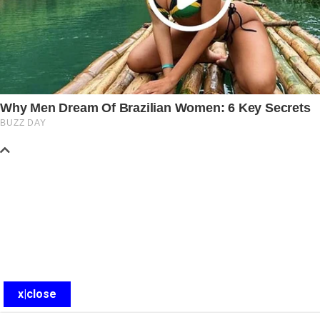
x|close