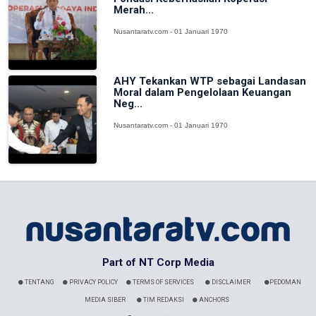
Merah...
Nusantaratv.com - 01 Januari 1970
AHY Tekankan WTP sebagai Landasan
Moral dalam Pengelolaan Keuangan
Neg...
Nusantaratv.com - 01 Januari 1970
Part of NT Corp Media
TENTANG
PRIVACY POLICY
TERMS OF SERVICES
DISCLAIMER
PEDOMAN
MEDIA SIBER
TIM REDAKSI
ANCHORS