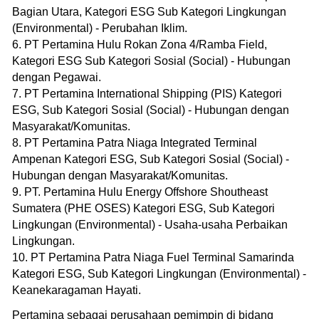
Bagian Utara, Kategori ESG Sub Kategori Lingkungan
(Environmental) - Perubahan Iklim.
6. PT Pertamina Hulu Rokan Zona 4/Ramba Field,
Kategori ESG Sub Kategori Sosial (Social) - Hubungan
dengan Pegawai.
7. PT Pertamina International Shipping (PIS) Kategori
ESG, Sub Kategori Sosial (Social) - Hubungan dengan
Masyarakat/Komunitas.
8. ⁠PT Pertamina Patra Niaga Integrated Terminal
Ampenan Kategori ESG, Sub Kategori Sosial (Social) -
Hubungan dengan Masyarakat/Komunitas.
9. PT. Pertamina Hulu Energy Offshore Shoutheast
Sumatera (PHE OSES) Kategori ESG, Sub Kategori
Lingkungan (Environmental) - Usaha-usaha Perbaikan
Lingkungan.
10. PT Pertamina Patra Niaga Fuel Terminal Samarinda
Kategori ESG, Sub Kategori Lingkungan (Environmental) -
Keanekaragaman Hayati.
Pertamina sebagai perusahaan pemimpin di bidang