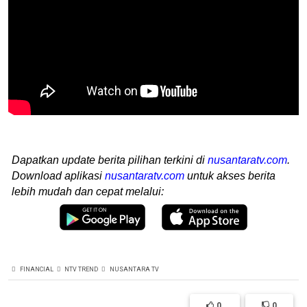
Dapatkan update berita pilihan terkini di
nusantaratv.com
.
Download aplikasi
nusantaratv.com
untuk akses berita
lebih mudah dan cepat melalui:
FINANCIAL
NTV TREND
NUSANTARA TV
0
0