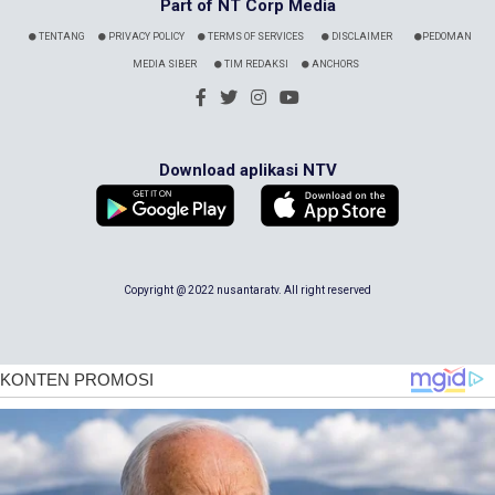
Part of NT Corp Media
TENTANG
PRIVACY POLICY
TERMS OF SERVICES
DISCLAIMER
PEDOMAN
MEDIA SIBER
TIM REDAKSI
ANCHORS
Download aplikasi NTV
Copyright @ 2022 nusantaratv. All right reserved