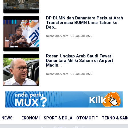
BP BUMN dan Danantara Perkuat Arah
Transformasi BUMN Lima Tahun ke
Dep...
Nusantaratv.com - 01 Januari 1970
Rosan Ungkap Arab Saudi Tawari
Danantara Miliki Saham di Airport
Madin...
Nusantaratv.com - 01 Januari 1970
NEWS
EKONOMI
SPORT & BOLA
OTOMOTIF
TEKNO & SAI