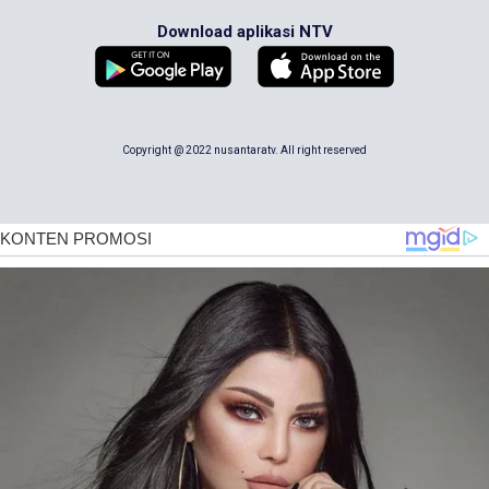
Download aplikasi NTV
Copyright @ 2022 nusantaratv. All right reserved