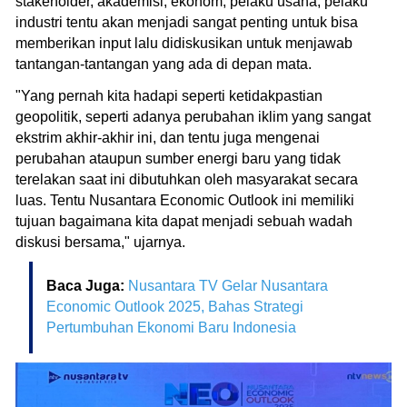
stakeholder, akademisi, ekonom, pelaku usaha, pelaku
industri tentu akan menjadi sangat penting untuk bisa
memberikan input lalu didiskusikan untuk menjawab
tantangan-tantangan yang ada di depan mata.
"Yang pernah kita hadapi seperti ketidakpastian
geopolitik, seperti adanya perubahan iklim yang sangat
ekstrim akhir-akhir ini, dan tentu juga mengenai
perubahan ataupun sumber energi baru yang tidak
terelakan saat ini dibutuhkan oleh masyarakat secara
luas. Tentu Nusantara Economic Outlook ini memiliki
tujuan bagaimana kita dapat menjadi sebuah wadah
diskusi bersama," ujarnya.
Baca Juga:
Nusantara TV Gelar Nusantara
Economic Outlook 2025, Bahas Strategi
Pertumbuhan Ekonomi Baru Indonesia