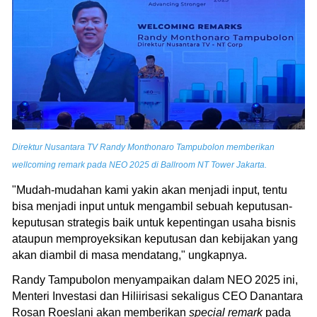
Direktur Nusantara TV Randy Monthonaro Tampubolon memberikan
wellcoming remark pada NEO 2025 di Ballroom NT Tower Jakarta.
"Mudah-mudahan kami yakin akan menjadi input, tentu
bisa menjadi input untuk mengambil sebuah keputusan-
keputusan strategis baik untuk kepentingan usaha bisnis
ataupun memproyeksikan keputusan dan kebijakan yang
akan diambil di masa mendatang," ungkapnya.
Randy Tampubolon menyampaikan dalam NEO 2025 ini,
Menteri Investasi dan Hiliirisasi sekaligus CEO Danantara
Rosan Roeslani akan memberikan
special remark
pada