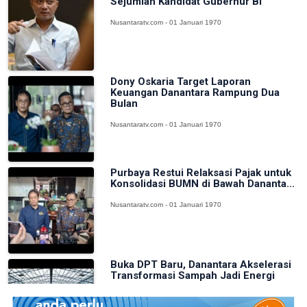
Sejumlah Kandidat Gubernur BI
Nusantaratv.com - 01 Januari 1970
Dony Oskaria Target Laporan
Keuangan Danantara Rampung Dua
Bulan
Nusantaratv.com - 01 Januari 1970
Purbaya Restui Relaksasi Pajak untuk
Konsolidasi BUMN di Bawah Dananta...
Nusantaratv.com - 01 Januari 1970
Buka DPT Baru, Danantara Akselerasi
Transformasi Sampah Jadi Energi
Nusantaratv.com - 01 Januari 1970