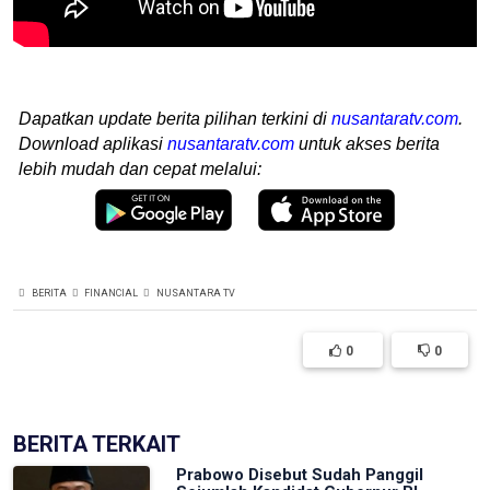
Dapatkan update berita pilihan terkini di
nusantaratv.com
.
Download aplikasi
nusantaratv.com
untuk akses berita
lebih mudah dan cepat melalui:
BERITA
FINANCIAL
NUSANTARA TV
0
0
BERITA TERKAIT
Prabowo Disebut Sudah Panggil