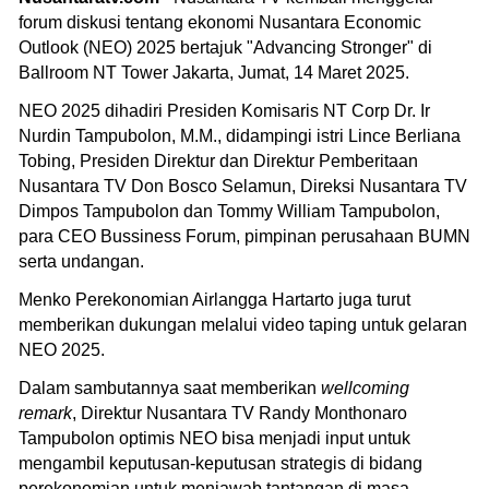
forum diskusi tentang ekonomi Nusantara Economic
Outlook (NEO) 2025 bertajuk "Advancing Stronger" di
Ballroom NT Tower Jakarta, Jumat, 14 Maret 2025.
NEO 2025 dihadiri Presiden Komisaris NT Corp Dr. Ir
Nurdin Tampubolon, M.M., didampingi istri Lince Berliana
Tobing, Presiden Direktur dan Direktur Pemberitaan
Nusantara TV Don Bosco Selamun, Direksi Nusantara TV
Dimpos Tampubolon dan Tommy William Tampubolon,
para CEO Bussiness Forum, pimpinan perusahaan BUMN
serta undangan.
Menko Perekonomian Airlangga Hartarto juga turut
memberikan dukungan melalui video taping untuk gelaran
NEO 2025.
Dalam sambutannya saat memberikan
wellcoming
remark
, Direktur Nusantara TV Randy Monthonaro
Tampubolon optimis NEO bisa menjadi input untuk
mengambil keputusan-keputusan strategis di bidang
perekonomian untuk menjawab tantangan di masa