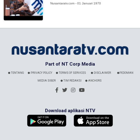
Nusantaratv.com - 01 Januari 1970
Part of NT Corp Media
TENTANG
PRIVACY POLICY
TERMS OF SERVICES
DISCLAIMER
PEDOMAN
MEDIA SIBER
TIM REDAKSI
ANCHORS
Download aplikasi NTV