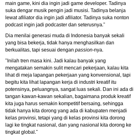
main game, kini dia ingin jadi game developer. Tadinya
suka dengar musik pengin jadi musisi. Tadinya belanja
lewat afiliator dia ingin jadi afiliator. Tadinya suka nonton
podcast ingin jadi podcaster dan seterusnya."
Dia menilai generasi muda di Indonesia banyak sekali
yang bisa bekerja, tidak hanya menghasilkan dan
berkualitas, tapi sesuai dengan
passion
-nya.
"Inilah tren masa kini. Jadi kalau banyak yang
mengatakan semakin sulit mencari pekerjaan, kalau kita
lihat di meja lapangan pekerjaan yang konvensional, tapi
begitu kita lihat lapangan kerja di industri kreatif itu
potensinya, peluangnya, sangat luas sekali. Dan ini ada di
tangan kawan-kawan sekalian, bagaimana produk kreatif
kita juga harus semakin kompetitif bersaing, sehingga
tidak hanya kita dorong yang ada di kabupaten menjadi
kelas provinsi, tetapi yang di kelas provinsi kita dorong
lagi ke tingkat nasional, dan yang nasional kita dorong ke
tingkat global."