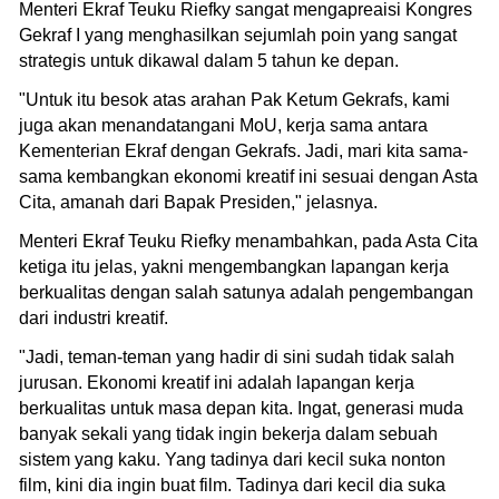
Menteri Ekraf Teuku Riefky sangat mengapreaisi Kongres
Gekraf I yang menghasilkan sejumlah poin yang sangat
strategis untuk dikawal dalam 5 tahun ke depan.
"Untuk itu besok atas arahan Pak Ketum Gekrafs, kami
juga akan menandatangani MoU, kerja sama antara
Kementerian Ekraf dengan Gekrafs. Jadi, mari kita sama-
sama kembangkan ekonomi kreatif ini sesuai dengan Asta
Cita, amanah dari Bapak Presiden," jelasnya.
Menteri Ekraf Teuku Riefky menambahkan, pada Asta Cita
ketiga itu jelas, yakni mengembangkan lapangan kerja
berkualitas dengan salah satunya adalah pengembangan
dari industri kreatif.
"Jadi, teman-teman yang hadir di sini sudah tidak salah
jurusan. Ekonomi kreatif ini adalah lapangan kerja
berkualitas untuk masa depan kita. Ingat, generasi muda
banyak sekali yang tidak ingin bekerja dalam sebuah
sistem yang kaku. Yang tadinya dari kecil suka nonton
film, kini dia ingin buat film. Tadinya dari kecil dia suka