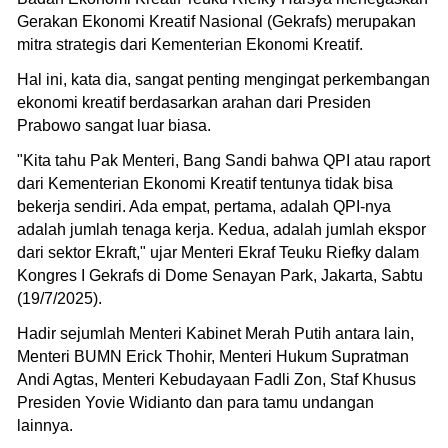
Gerakan Ekonomi Kreatif Nasional (Gekrafs) merupakan
mitra strategis dari Kementerian Ekonomi Kreatif.
Hal ini, kata dia, sangat penting mengingat perkembangan
ekonomi kreatif berdasarkan arahan dari Presiden
Prabowo sangat luar biasa.
"Kita tahu Pak Menteri, Bang Sandi bahwa QPI atau raport
dari Kementerian Ekonomi Kreatif tentunya tidak bisa
bekerja sendiri. Ada empat, pertama, adalah QPI-nya
adalah jumlah tenaga kerja. Kedua, adalah jumlah ekspor
dari sektor Ekraft," ujar Menteri Ekraf Teuku Riefky dalam
Kongres I Gekrafs di Dome Senayan Park, Jakarta, Sabtu
(19/7/2025).
Hadir sejumlah Menteri Kabinet Merah Putih antara lain,
Menteri BUMN Erick Thohir, Menteri Hukum Supratman
Andi Agtas, Menteri Kebudayaan Fadli Zon, Staf Khusus
Presiden Yovie Widianto dan para tamu undangan
lainnya.