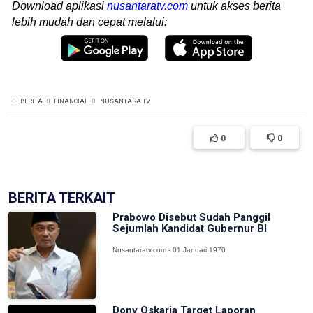
Download aplikasi
nusantaratv.com
untuk akses berita
lebih mudah dan cepat melalui:
BERITA
FINANCIAL
NUSANTARA TV
0
0
BERITA TERKAIT
Prabowo Disebut Sudah Panggil
Sejumlah Kandidat Gubernur BI
Nusantaratv.com - 01 Januari 1970
Dony Oskaria Target Laporan