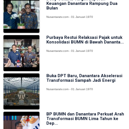
Keuangan Danantara Rampung Dua
Bulan
Nusantaratv.com - 01 Januari 1970
Purbaya Restui Relaksasi Pajak untuk
Konsolidasi BUMN di Bawah Dananta...
Nusantaratv.com - 01 Januari 1970
Buka DPT Baru, Danantara Akselerasi
Transformasi Sampah Jadi Energi
Nusantaratv.com - 01 Januari 1970
BP BUMN dan Danantara Perkuat Arah
Transformasi BUMN Lima Tahun ke
Dep...