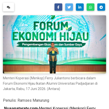
Menteri Koperasi (Menkop) Ferry Juliantono berbicara dalam
Forum Ekonomi Hijau Ikatan Alumni Universitas Padjadjaran di
Jakarta, Rabu, 17 Juni 2026. (Antara)
Penulis:
Ramses Manurung
Nusanataratv.com
-Menteri Koperasi (Menkop) Ferry