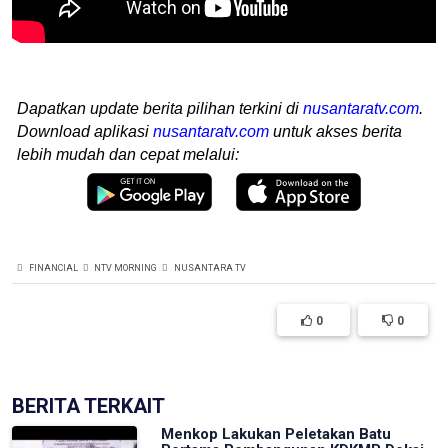
Dapatkan update berita pilihan terkini di
nusantaratv.com
.
Download aplikasi
nusantaratv.com
untuk akses berita
lebih mudah dan cepat melalui:
FINANCIAL
NTV MORNING
NUSANTARA TV
0
0
BERITA TERKAIT
Menkop Lakukan Peletakan Batu