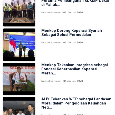
Pertama Pembangunan KDKMP Dekai
di Yahuk...
Nusantaratv.com - 01 Januari 1970
Menkop Dorong Koperasi Syariah
Sebagai Solusi Permodalan
Nusantaratv.com - 01 Januari 1970
Menkop Tekankan Integritas sebagai
Fondasi Keberhasilan Koperasi
Merah...
Nusantaratv.com - 01 Januari 1970
AHY Tekankan WTP sebagai Landasan
Moral dalam Pengelolaan Keuangan
Neg...