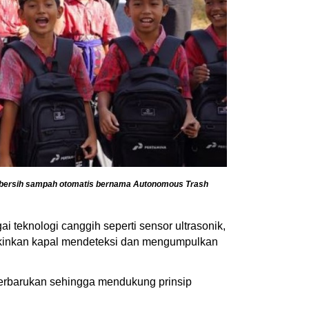
embersih sampah otomatis bernama Autonomous Trash
 teknologi canggih seperti sensor ultrasonik,
ungkinkan kapal mendeteksi dan mengumpulkan
 terbarukan sehingga mendukung prinsip