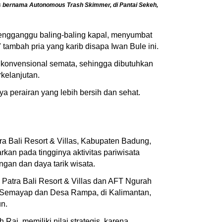
s bernama Autonomous Trash Skimmer, di Pantai Sekeh,
mengganggu baling-baling kapal, menyumbat
tambah pria yang karib disapa Iwan Bule ini.
a konvensional semata, sehingga dibutuhkan
rkelanjutan.
 perairan yang lebih bersih dan sehat.
a Bali Resort & Villas, Kabupaten Badung,
rkan pada tingginya aktivitas pariwisata
gan dan daya tarik wisata.
Patra Bali Resort & Villas dan AFT Ngurah
sa Semayap dan Desa Rampa, di Kalimantan,
un.
i, memiliki nilai strategis, karena