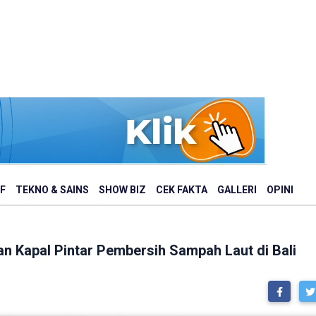
F
TEKNO & SAINS
SHOW BIZ
CEK FAKTA
GALLERI
OPINI
n Kapal Pintar Pembersih Sampah Laut di Bali