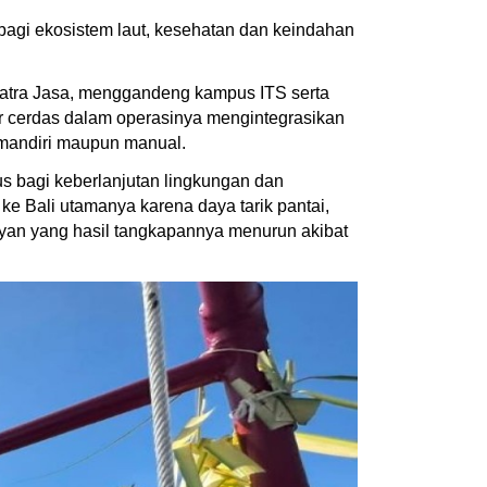
gi ekosistem laut, kesehatan dan keindahan
 Patra Jasa, menggandeng kampus ITS serta
ir cerdas dalam operasinya mengintegrasikan
a mandiri maupun manual.
s bagi keberlanjutan lingkungan dan
e Bali utamanya karena daya tarik pantai,
elayan yang hasil tangkapannya menurun akibat