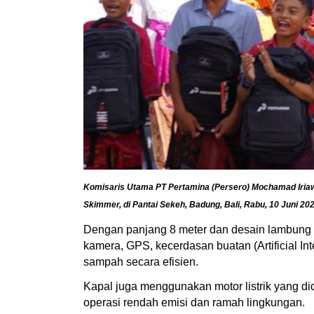
Komisaris Utama PT Pertamina (Persero) Mochamad Iria
Skimmer, di Pantai Sekeh, Badung, Bali, Rabu, 10 Juni 2026
Dengan panjang 8 meter dan desain lambung be
kamera, GPS, kecerdasan buatan (Artificial I
sampah secara efisien.
Kapal juga menggunakan motor listrik yang d
operasi rendah emisi dan ramah lingkungan.