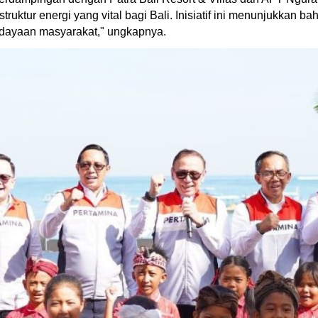
uktur energi yang vital bagi Bali. Inisiatif ini menunjukkan ba
dayaan masyarakat," ungkapnya.