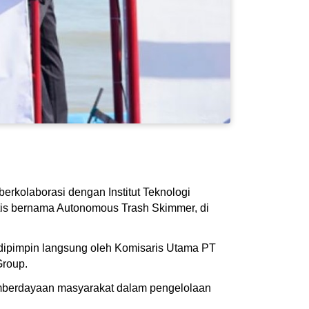
erkolaborasi dengan Institut Teknologi
is bernama Autonomous Trash Skimmer, di
 dipimpin langsung oleh Komisaris Utama PT
Group.
pemberdayaan masyarakat dalam pengelolaan