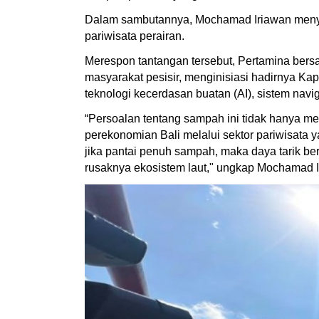
Dalam sambutannya, Mochamad Iriawan menya
pariwisata perairan.
Merespon tantangan tersebut, Pertamina bers
masyarakat pesisir, menginisiasi hadirnya K
teknologi kecerdasan buatan (AI), sistem nav
“Persoalan tentang sampah ini tidak hanya me
perekonomian Bali melalui sektor pariwisata 
jika pantai penuh sampah, maka daya tarik ber
rusaknya ekosistem laut," ungkap Mochamad I