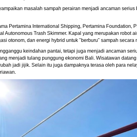
mpaikan masalah sampah perairan menjadi ancaman serius ba
ama Pertamina International Shipping, Pertamina Foundation,
apal Autonomous Trash Skimmer. Kapal yang merupakan robot a
igasi otonom, dan energi hybrid untuk "berburu" sampah secar
ngganggu keindahan pantai, tetapi juga menjadi ancaman seriu
yang menjadi tulang punggung ekonomi Bali. Wisatawan datang k
ubah jadi jijik. Selain itu juga dampaknya terasa oleh para n
riawan.