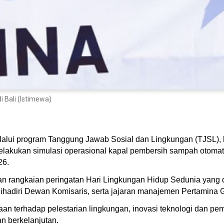
 Bali (Istimewa)
lalui program Tanggung Jawab Sosial dan Lingkungan (TJSL), b
lakukan simulasi operasional kapal pembersih sampah otomat
26.
gan rangkaian peringatan Hari Lingkungan Hidup Sedunia yang
ihadiri Dewan Komisaris, serta jajaran manajemen Pertamina 
an terhadap pelestarian lingkungan, inovasi teknologi dan 
an berkelanjutan.