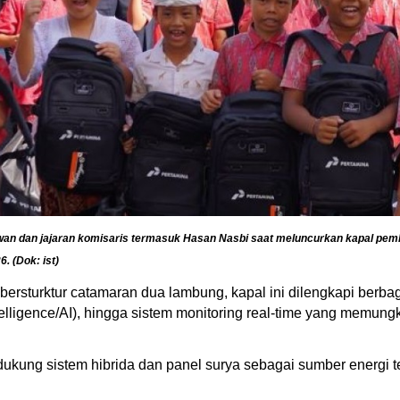
wan dan jajaran komisaris termasuk Hasan Nasbi saat meluncurkan kapal p
. (Dok: ist)
rsturktur catamaran dua lambung, kapal ini dilengkapi berbagai
ntelligence/AI), hingga sistem monitoring real-time yang mem
idukung sistem hibrida dan panel surya sebagai sumber energi