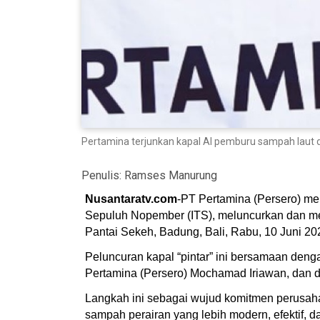
Pertamina terjunkan kapal AI pemburu sampah laut di
Penulis:
Ramses Manurung
Nusantaratv.com
-PT Pertamina (Persero) me
Sepuluh Nopember (ITS), meluncurkan dan me
Pantai Sekeh, Badung, Bali, Rabu, 10 Juni 20
Peluncuran kapal “pintar” ini bersamaan den
Pertamina (Persero) Mochamad Iriawan, dan d
Langkah ini sebagai wujud komitmen perusaha
sampah perairan yang lebih modern, efektif, d