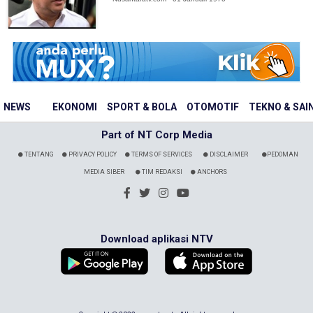
NEWS
EKONOMI
SPORT & BOLA
OTOMOTIF
TEKNO & SAI
Part of NT Corp Media
TENTANG
PRIVACY POLICY
TERMS OF SERVICES
DISCLAIMER
PEDOMAN
MEDIA SIBER
TIM REDAKSI
ANCHORS
Download aplikasi NTV