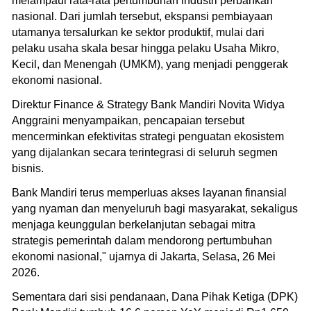
melampaui rata-rata pertumbuhan industri perbankan
nasional. Dari jumlah tersebut, ekspansi pembiayaan
utamanya tersalurkan ke sektor produktif, mulai dari
pelaku usaha skala besar hingga pelaku Usaha Mikro,
Kecil, dan Menengah (UMKM), yang menjadi penggerak
ekonomi nasional.
Direktur Finance & Strategy Bank Mandiri Novita Widya
Anggraini menyampaikan, pencapaian tersebut
mencerminkan efektivitas strategi penguatan ekosistem
yang dijalankan secara terintegrasi di seluruh segmen
bisnis.
Bank Mandiri terus memperluas akses layanan finansial
yang nyaman dan menyeluruh bagi masyarakat, sekaligus
menjaga keunggulan berkelanjutan sebagai mitra
strategis pemerintah dalam mendorong pertumbuhan
ekonomi nasional," ujarnya di Jakarta, Selasa, 26 Mei
2026.
Sementara dari sisi pendanaan, Dana Pihak Ketiga (DPK)