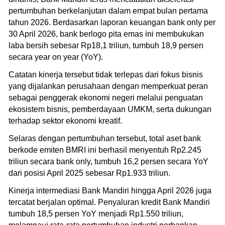
pertumbuhan berkelanjutan dalam empat bulan pertama
tahun 2026. Berdasarkan laporan keuangan bank only per
30 April 2026, bank berlogo pita emas ini membukukan
laba bersih sebesar Rp18,1 triliun, tumbuh 18,9 persen
secara year on year (YoY).
Catatan kinerja tersebut tidak terlepas dari fokus bisnis
yang dijalankan perusahaan dengan memperkuat peran
sebagai penggerak ekonomi negeri melalui penguatan
ekosistem bisnis, pemberdayaan UMKM, serta dukungan
terhadap sektor ekonomi kreatif.
Selaras dengan pertumbuhan tersebut, total aset bank
berkode emiten BMRI ini berhasil menyentuh Rp2.245
triliun secara bank only, tumbuh 16,2 persen secara YoY
dari posisi April 2025 sebesar Rp1.933 triliun.
Kinerja intermediasi Bank Mandiri hingga April 2026 juga
tercatat berjalan optimal. Penyaluran kredit Bank Mandiri
tumbuh 18,5 persen YoY menjadi Rp1.550 triliun,