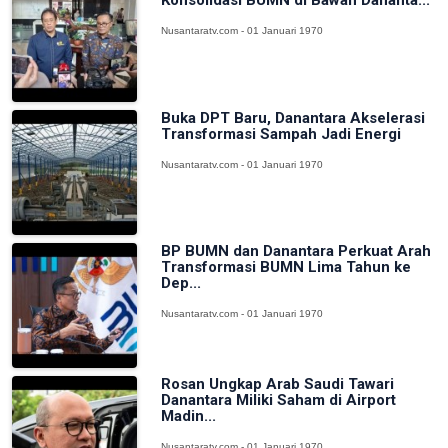
Konsolidasi BUMN di Bawah Dananta...
Nusantaratv.com - 01 Januari 1970
Buka DPT Baru, Danantara Akselerasi
Transformasi Sampah Jadi Energi
Nusantaratv.com - 01 Januari 1970
BP BUMN dan Danantara Perkuat Arah
Transformasi BUMN Lima Tahun ke
Dep...
Nusantaratv.com - 01 Januari 1970
Rosan Ungkap Arab Saudi Tawari
Danantara Miliki Saham di Airport
Madin...
Nusantaratv.com - 01 Januari 1970