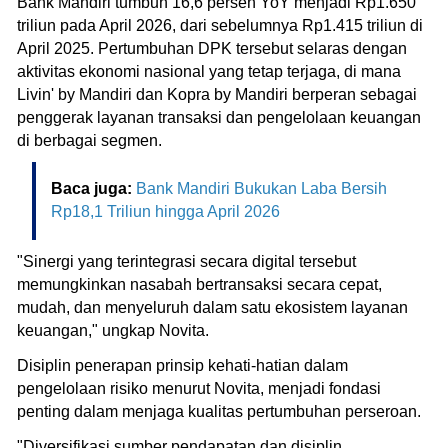
Bank Mandiri tumbuh 16,6 persen YoY menjadi Rp1.650
triliun pada April 2026, dari sebelumnya Rp1.415 triliun di
April 2025. Pertumbuhan DPK tersebut selaras dengan
aktivitas ekonomi nasional yang tetap terjaga, di mana
Livin' by Mandiri dan Kopra by Mandiri berperan sebagai
penggerak layanan transaksi dan pengelolaan keuangan
di berbagai segmen.
Baca juga:
Bank Mandiri Bukukan Laba Bersih
Rp18,1 Triliun hingga April 2026
"Sinergi yang terintegrasi secara digital tersebut
memungkinkan nasabah bertransaksi secara cepat,
mudah, dan menyeluruh dalam satu ekosistem layanan
keuangan," ungkap Novita.
Disiplin penerapan prinsip kehati-hatian dalam
pengelolaan risiko menurut Novita, menjadi fondasi
penting dalam menjaga kualitas pertumbuhan perseroan.
"Diversifikasi sumber pendapatan dan disiplin