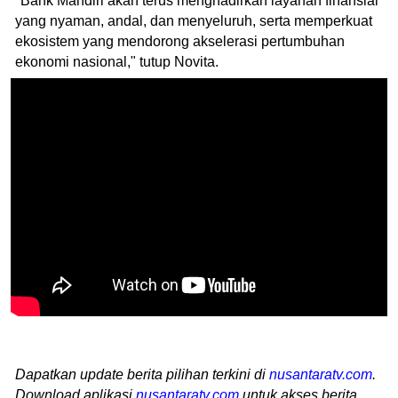
"Bank Mandiri akan terus menghadirkan layanan finansial
yang nyaman, andal, dan menyeluruh, serta memperkuat
ekosistem yang mendorong akselerasi pertumbuhan
ekonomi nasional," tutup Novita.
Dapatkan update berita pilihan terkini di
nusantaratv.com
.
Download aplikasi
nusantaratv.com
untuk akses berita