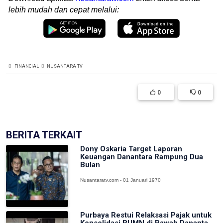
lebih mudah dan cepat melalui:
FINANCIAL
NUSANTARA TV
0
0
BERITA TERKAIT
Dony Oskaria Target Laporan
Keuangan Danantara Rampung Dua
Bulan
Nusantaratv.com - 01 Januari 1970
Purbaya Restui Relaksasi Pajak untuk