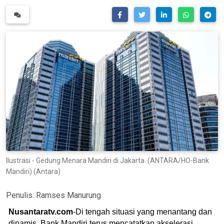
Ilustrasi - Gedung Menara Mandiri di Jakarta. (ANTARA/HO-Bank
Mandiri) (Antara)
Penulis:
Ramses Manurung
Nusantaratv.com
-Di tengah situasi yang menantang dan
dinamis, Bank Mandiri terus mencatatkan akselerasi