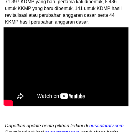
71.397 KDMP yang baru pertama kali dibentuk, 8.486
untuk KKMP yang baru dibentuk, 141 untuk KDMP hasil
revitalisasi atau perubahan anggaran dasar, serta 44
KKMP hasil perubahan anggaran dasar.
Dapatkan update berita pilihan terkini di
nusantaratv.com
.