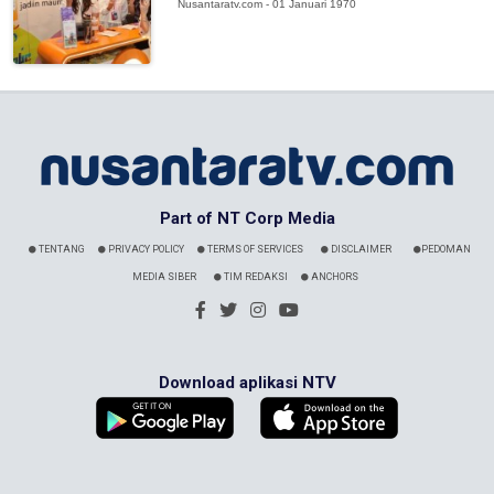
Nusantaratv.com - 01 Januari 1970
Part of NT Corp Media
TENTANG
PRIVACY POLICY
TERMS OF SERVICES
DISCLAIMER
PEDOMAN
MEDIA SIBER
TIM REDAKSI
ANCHORS
Download aplikasi NTV