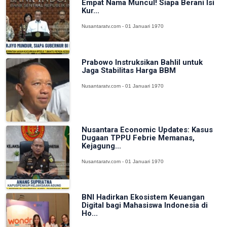
Empat Nama Muncul! Siapa Berani Isi
Kur...
Nusantaratv.com - 01 Januari 1970
Prabowo Instruksikan Bahlil untuk
Jaga Stabilitas Harga BBM
Nusantaratv.com - 01 Januari 1970
Nusantara Economic Updates: Kasus
Dugaan TPPU Febrie Memanas,
Kejagung...
Nusantaratv.com - 01 Januari 1970
BNI Hadirkan Ekosistem Keuangan
Digital bagi Mahasiswa Indonesia di
Ho...