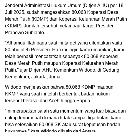
Jenderal Administrasi Hukum Umum (Ditjen AHU) per 18
Juli 2025, sudah mengesahkan 80.068 Koperasi Desa
Merah Putih (KDMP) dan Koperasi Kelurahan Merah Putih
(KKMP). Jumlah tersebut melampaui target Presiden
Prabowo Subianto.
“Alhamdulillah pada saat ini target yang ditentukan yaitu
80 ribu oleh Presiden. Hari ini ingin kami umumkan, kami
telah berhasil mencatatkan sebanyak 80.068 Koperasi
Desa Merah Putih maupun Koperasi Kelurahan Merah
Putih,” ujar Dirjen AHU Kemenkum Widodo, di Gedung
Kemenkum, Jakarta, Jumat.
Widodo menjelaskan bahwa 80.068 KDMP maupun
KKMP yang saat ini telah berbentuk badan hukum
tersebut berasal dari Aceh hingga Papua.
“Ini merupakan salah satu momentum yang luar biasa dan
cukup fenomenal di mana tidak sampai tiga bulan, kami
bisa selesaikan 80.068 SK atau surat keputusan badan
hukumnya,” kata Widodo dikutip dari Antara.