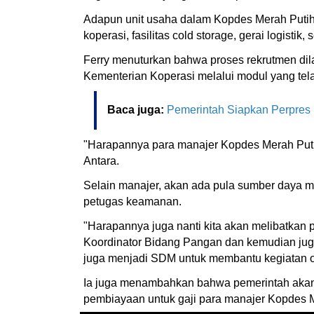
Adapun unit usaha dalam Kopdes Merah Putih m
koperasi, fasilitas cold storage, gerai logist
Ferry menuturkan bahwa proses rekrutmen dila
Kementerian Koperasi melalui modul yang tela
Baca juga:
Pemerintah Siapkan Perpres
"Harapannya para manajer Kopdes Merah Putih
Antara.
Selain manajer, akan ada pula sumber daya ma
petugas keamanan.
"Harapannya juga nanti kita akan melibatkan
Koordinator Bidang Pangan dan kemudian jug
juga menjadi SDM untuk membantu kegiatan o
Ia juga menambahkan bahwa pemerintah akan
pembiayaan untuk gaji para manajer Kopdes M