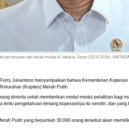
b pertanyaan dari awak media di Jakarta, Senin (20/4/2026). (ANTARA/
) Ferry Juliantono menyampaikan bahwa Kementerian Koperas
/Kelurahan (Kopdes) Merah Putih.
g diminta untuk memberikan modul-modul pelatihan bagi mana
ma tentu pengetahuan tentang koperasinya itu sendiri, dan ya
rah Putih yang berjumlah 30.000 orang tersebut akan memili