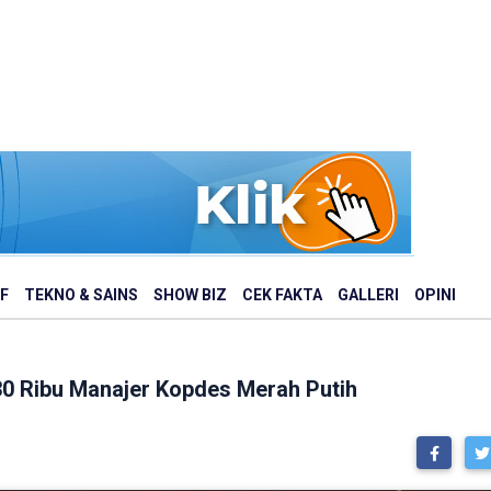
F
TEKNO & SAINS
SHOW BIZ
CEK FAKTA
GALLERI
OPINI
30 Ribu Manajer Kopdes Merah Putih