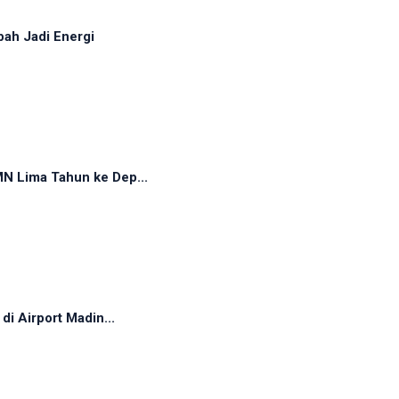
ah Jadi Energi
N Lima Tahun ke Dep...
i Airport Madin...