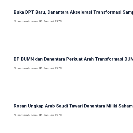
Buka DPT Baru, Danantara Akselerasi Transformasi Samp
Nusantaratv.com - 01 Januari 1970
BP BUMN dan Danantara Perkuat Arah Transformasi BUM
Nusantaratv.com - 01 Januari 1970
Rosan Ungkap Arab Saudi Tawari Danantara Miliki Saham d
Nusantaratv.com - 01 Januari 1970