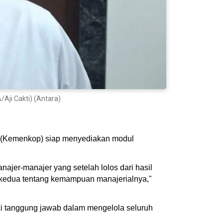
Aji Cakti) (Antara)
i (Kemenkop) siap menyediakan modul
jer-manajer yang setelah lolos dari hasil
ng kedua tentang kemampuan manajerialnya,"
ki tanggung jawab dalam mengelola seluruh