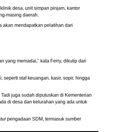
inik desa, unit simpan pinjam, kantor
sing-masing daerah.
ya akan mendapatkan pelatihan dari
yang memadai," kata Ferry, dikutip dari
perti staf keuangan, kasir, sopir, hingga
 Tadi juga sudah diputuskan di Kementerian
a di desa dan kelurahan yang ada untuk
atur pengadaan SDM, termasuk sumber