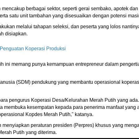
encakup berbagai sektor, seperti gerai sembako, apotek dan kl
ik, serta satu unit tambahan yang disesuaikan dengan potensi ma
kukan melalui tahapan seleksi, dan peserta yang lolos nantin
h disiapkan.
 Penguatan Koperasi Produksi
 ini memang punya kemampuan entrepreneur dalam pengertian 
nusia (SDM) pendukung yang membantu operasional koperasi, se
 para pengurus Koperasi Desa/Kelurahan Merah Putih yang ada.
a membuka kesempatan kepada para penerima manfaat yang ad
perasional Kopdes Merah Putih," katanya.
 menyiapkan peraturan presiden (Perpres) khusus yang meng
erah Putih yang diterima.