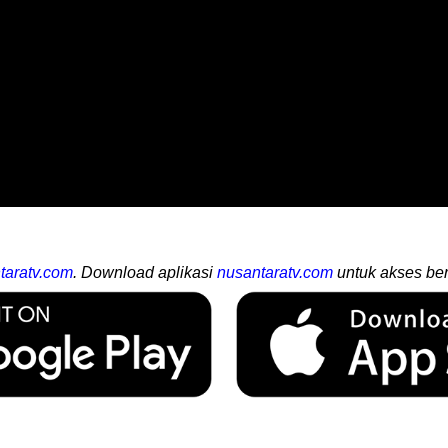
taratv.com
. Download aplikasi
nusantaratv.com
untuk akses ber