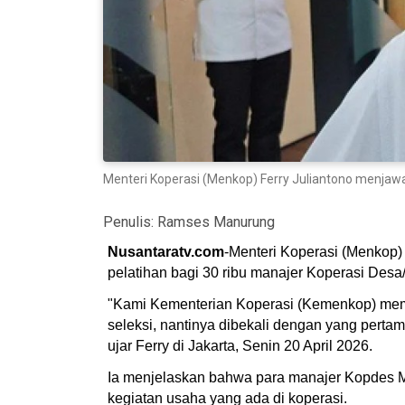
Menteri Koperasi (Menkop) Ferry Juliantono menjawa
Penulis:
Ramses Manurung
Nusantaratv.com
-Menteri Koperasi (Menkop
pelatihan bagi 30 ribu manajer Koperasi Desa
"Kami Kementerian Koperasi (Kemenkop) meman
seleksi, nantinya dibekali dengan yang perta
ujar Ferry di Jakarta, Senin 20 April 2026.
Ia menjelaskan bahwa para manajer Kopdes Me
kegiatan usaha yang ada di koperasi.