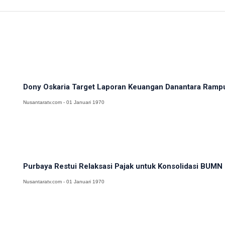
Dony Oskaria Target Laporan Keuangan Danantara Ramp
Nusantaratv.com - 01 Januari 1970
Purbaya Restui Relaksasi Pajak untuk Konsolidasi BUMN 
Nusantaratv.com - 01 Januari 1970