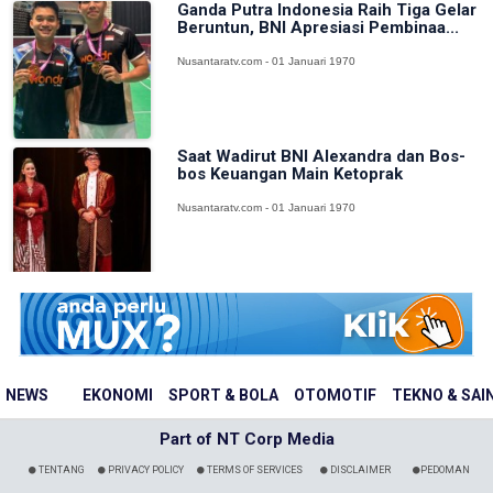
Ganda Putra Indonesia Raih Tiga Gelar
Beruntun, BNI Apresiasi Pembinaa...
Nusantaratv.com - 01 Januari 1970
Saat Wadirut BNI Alexandra dan Bos-
bos Keuangan Main Ketoprak
Nusantaratv.com - 01 Januari 1970
NEWS
EKONOMI
SPORT & BOLA
OTOMOTIF
TEKNO & SAI
Part of NT Corp Media
TENTANG
PRIVACY POLICY
TERMS OF SERVICES
DISCLAIMER
PEDOMAN