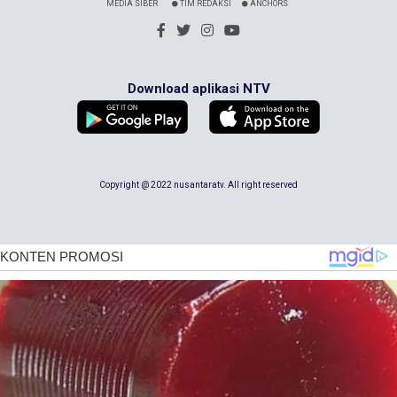
MEDIA SIBER
TIM REDAKSI
ANCHORS
Download aplikasi NTV
Copyright @ 2022 nusantaratv. All right reserved