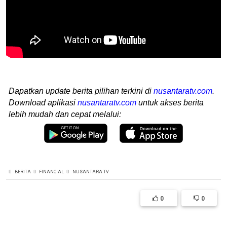
Dapatkan update berita pilihan terkini di
nusantaratv.com
.
Download aplikasi
nusantaratv.com
untuk akses berita
lebih mudah dan cepat melalui:
BERITA
FINANCIAL
NUSANTARA TV
0
0