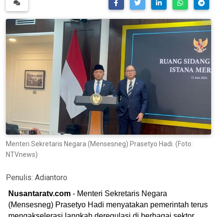
Menteri Sekretaris Negara (Mensesneg) Prasetyo Hadi. (Foto:
NTVnews)
Penulis:
Adiantoro
Nusantaratv.com
- Menteri Sekretaris Negara
(Mensesneg) Prasetyo Hadi menyatakan pemerintah terus
mengakselerasi langkah deregulasi di berbagai sektor