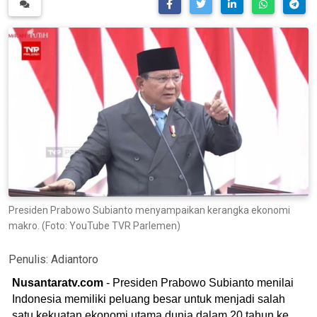
Presiden Prabowo Subianto menyampaikan kerangka ekonomi
makro. (Foto: YouTube TVR Parlemen)
Penulis:
Adiantoro
Nusantaratv.com
- Presiden Prabowo Subianto menilai
Indonesia memiliki peluang besar untuk menjadi salah
satu kekuatan ekonomi utama dunia dalam 20 tahun ke