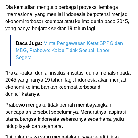
Dia kemudian mengutip berbagai proyeksi lembaga
internasional yang menilai Indonesia berpotensi menjadi
ekonomi terbesar keempat atau kelima dunia pada 2045,
yang hanya berjarak sekitar 19 tahun lagi.
Baca Juga:
Minta Pengawasan Ketat SPPG dan
MBG, Prabowo: Kalau Tidak Sesuai, Lapor
Segera
"Pakar-pakar dunia, institusi-institusi dunia menafsir pada
2045 yang hanya 19 tahun lagi, Indonesia akan menjadi
ekonomi kelima bahkan keempat terbesar di
dunia," katanya.
Prabowo mengaku tidak pernah membayangkan
pencapaian tersebut sebelumnya. Menurutnya, aspirasi
utama bangsa Indonesia sebenarnya sederhana, yaitu
hidup layak dan sejahtera.
"Ini bukan saya yang mengatakan, saya sendiri tidak