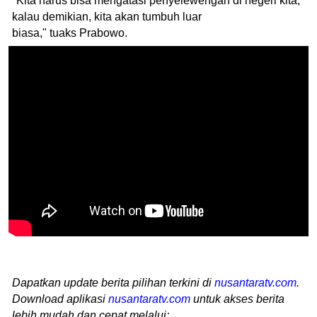
"Kita harus bisa mengatasi penyelewengan di negeri kita,
kalau demikian, kita akan tumbuh luar
biasa," tuaks Prabowo.
Dapatkan update berita pilihan terkini di
nusantaratv.com
.
Download aplikasi
nusantaratv.com
untuk akses berita
lebih mudah dan cepat melalui: