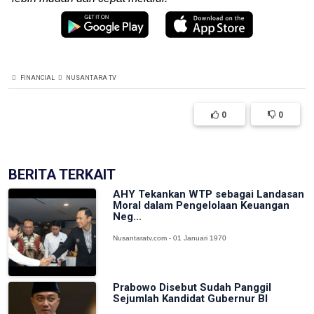
FINANCIAL
NUSANTARA TV
0
0
BERITA TERKAIT
AHY Tekankan WTP sebagai Landasan
Moral dalam Pengelolaan Keuangan
Neg...
Nusantaratv.com - 01 Januari 1970
Prabowo Disebut Sudah Panggil
Sejumlah Kandidat Gubernur BI