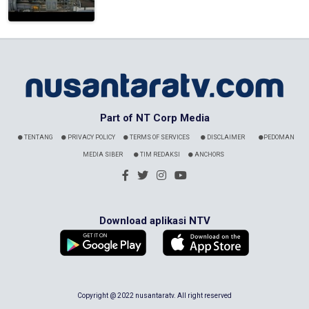
Part of NT Corp Media
TENTANG
PRIVACY POLICY
TERMS OF SERVICES
DISCLAIMER
PEDOMAN
MEDIA SIBER
TIM REDAKSI
ANCHORS
Download aplikasi NTV
Copyright @ 2022 nusantaratv. All right reserved