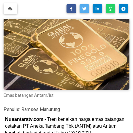
Emas batangan Antam/ist
Penulis:
Ramses Manurung
Nusantaratv.com
- Tren kenaikan harga emas batangan
cetakan PT Aneka Tambang Tbk (ANTM) atau Antam
kembali berlanjut pada Rabu (13/4/2022).