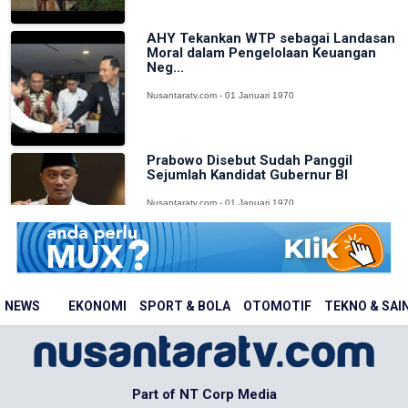
AHY Tekankan WTP sebagai Landasan
Moral dalam Pengelolaan Keuangan
Neg...
Nusantaratv.com - 01 Januari 1970
Prabowo Disebut Sudah Panggil
Sejumlah Kandidat Gubernur BI
Nusantaratv.com - 01 Januari 1970
NEWS
EKONOMI
SPORT & BOLA
OTOMOTIF
TEKNO & SAI
Part of NT Corp Media