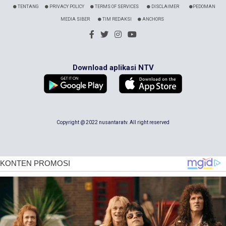
TENTANG
PRIVACY POLICY
TERMS OF SERVICES
DISCLAIMER
PEDOMAN
MEDIA SIBER
TIM REDAKSI
ANCHORS
Download aplikasi NTV
Copyright @ 2022 nusantaratv. All right reserved