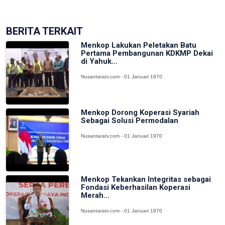
BERITA TERKAIT
Menkop Lakukan Peletakan Batu
Pertama Pembangunan KDKMP Dekai
di Yahuk...
Nusantaratv.com - 01 Januari 1970
Menkop Dorong Koperasi Syariah
Sebagai Solusi Permodalan
Nusantaratv.com - 01 Januari 1970
Menkop Tekankan Integritas sebagai
Fondasi Keberhasilan Koperasi
Merah...
Nusantaratv.com - 01 Januari 1970