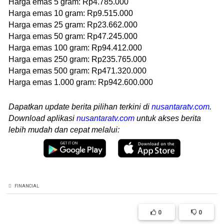
Harga emas 5 gram: Rp4.785.000
Harga emas 10 gram: Rp9.515.000
Harga emas 25 gram: Rp23.662.000
Harga emas 50 gram: Rp47.245.000
Harga emas 100 gram: Rp94.412.000
Harga emas 250 gram: Rp235.765.000
Harga emas 500 gram: Rp471.320.000
Harga emas 1.000 gram: Rp942.600.000
Dapatkan update berita pilihan terkini di
nusantaratv.com
.
Download aplikasi
nusantaratv.com
untuk akses berita
lebih mudah dan cepat melalui:
FINANCIAL
0
0