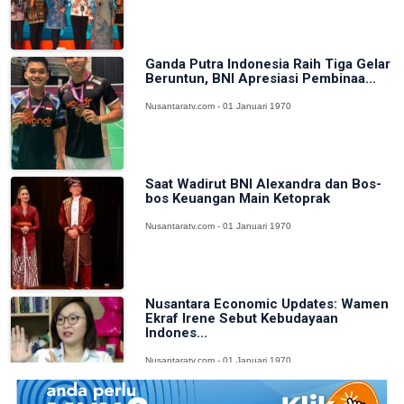
Ganda Putra Indonesia Raih Tiga Gelar
Beruntun, BNI Apresiasi Pembinaa...
Nusantaratv.com - 01 Januari 1970
Saat Wadirut BNI Alexandra dan Bos-
bos Keuangan Main Ketoprak
Nusantaratv.com - 01 Januari 1970
Nusantara Economic Updates: Wamen
Ekraf Irene Sebut Kebudayaan
Indones...
Nusantaratv.com - 01 Januari 1970