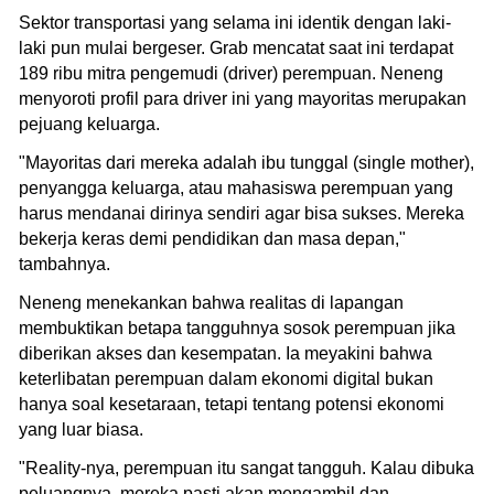
Sektor transportasi yang selama ini identik dengan laki-
laki pun mulai bergeser. Grab mencatat saat ini terdapat
189 ribu mitra pengemudi (driver) perempuan. Neneng
menyoroti profil para driver ini yang mayoritas merupakan
pejuang keluarga.
"Mayoritas dari mereka adalah ibu tunggal (single mother),
penyangga keluarga, atau mahasiswa perempuan yang
harus mendanai dirinya sendiri agar bisa sukses. Mereka
bekerja keras demi pendidikan dan masa depan,"
tambahnya.
Neneng menekankan bahwa realitas di lapangan
membuktikan betapa tangguhnya sosok perempuan jika
diberikan akses dan kesempatan. Ia meyakini bahwa
keterlibatan perempuan dalam ekonomi digital bukan
hanya soal kesetaraan, tetapi tentang potensi ekonomi
yang luar biasa.
"Reality-nya, perempuan itu sangat tangguh. Kalau dibuka
peluangnya, mereka pasti akan mengambil dan