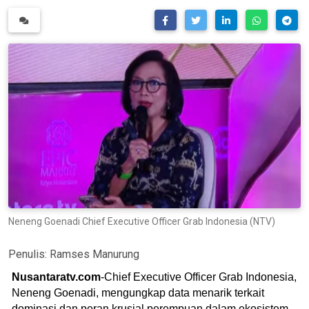
Neneng Goenadi Chief Executive Officer Grab Indonesia (NTV)
Penulis:
Ramses Manurung
Nusantaratv.com
-Chief Executive Officer Grab Indonesia,
Neneng Goenadi, mengungkap data menarik terkait
dominasi dan peran krusial perempuan dalam ekosistem