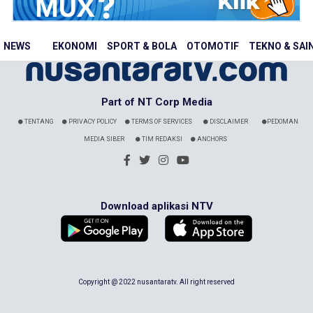
NEWS
EKONOMI
SPORT & BOLA
OTOMOTIF
TEKNO & SAI
Part of NT Corp Media
TENTANG
PRIVACY POLICY
TERMS OF SERVICES
DISCLAIMER
PEDOMAN
MEDIA SIBER
TIM REDAKSI
ANCHORS
Download aplikasi NTV
Copyright @ 2022 nusantaratv. All right reserved