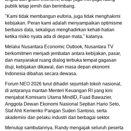
publik tetap jernih dan berimbang.
"Kami tidak membangun euforia, juga tidak menghakimi
kebijakan. Peran kami adalah menyampaikan optimisme
berbasis data, sekaligus menghadirkan kehati-hatian
ketika risiko nyata ada di depan mata," katanya.
Melalui Nusantara Economic Outlook, Nusantara TV
berkomitmen menjadi jembatan antara kebijakan, pasar,
dan masyarakat ruang dialog terbuka tempat gagasan
diuji, kebijakan dikawal, dan masa depan ekonomi
Indonesia dibahas secara dewasa.
Forum NEO 2026 turut dihadiri sejumlah tokoh nasional,
di antaranya mantan Menteri Keuangan RI yang kini
menjabat Komisaris Utama MindID, Fuad Bawazier,
Anggota Dewan Ekonomi Nasional Septian Hario Seto,
Staf Ahli Kemenko Pangan Suden Santoso, serta
akademisi dan pelaku industri dari berbagai sektor.
Menutup sambutannya, Randy mengajak seluruh peserta