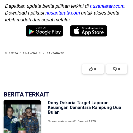
Dapatkan update berita pilihan terkini di
nusantaratv.com
.
Download aplikasi
nusantaratv.com
untuk akses berita
lebih mudah dan cepat melalui:
BERITA
FINANCIAL
NUSANTARA TV
0
0
BERITA TERKAIT
Dony Oskaria Target Laporan
Keuangan Danantara Rampung Dua
Bulan
Nusantaratv.com - 01 Januari 1970