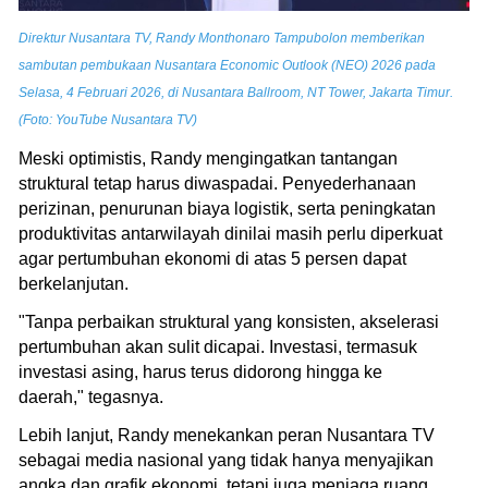
Direktur Nusantara TV, Randy Monthonaro Tampubolon memberikan
sambutan pembukaan Nusantara Economic Outlook (NEO) 2026 pada
Selasa, 4 Februari 2026, di Nusantara Ballroom, NT Tower, Jakarta Timur.
(Foto: YouTube Nusantara TV)
Meski optimistis, Randy mengingatkan tantangan
struktural tetap harus diwaspadai. Penyederhanaan
perizinan, penurunan biaya logistik, serta peningkatan
produktivitas antarwilayah dinilai masih perlu diperkuat
agar pertumbuhan ekonomi di atas 5 persen dapat
berkelanjutan.
"Tanpa perbaikan struktural yang konsisten, akselerasi
pertumbuhan akan sulit dicapai. Investasi, termasuk
investasi asing, harus terus didorong hingga ke
daerah," tegasnya.
Lebih lanjut, Randy menekankan peran Nusantara TV
sebagai media nasional yang tidak hanya menyajikan
angka dan grafik ekonomi, tetapi juga menjaga ruang