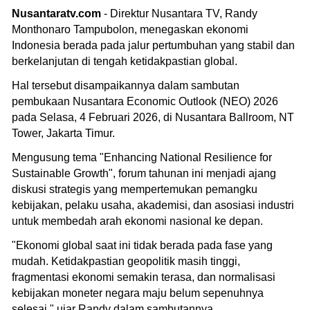
Nusantaratv.com
- Direktur Nusantara TV, Randy
Monthonaro Tampubolon, menegaskan ekonomi
Indonesia berada pada jalur pertumbuhan yang stabil dan
berkelanjutan di tengah ketidakpastian global.
Hal tersebut disampaikannya dalam sambutan
pembukaan Nusantara Economic Outlook (NEO) 2026
pada Selasa, 4 Februari 2026, di Nusantara Ballroom, NT
Tower, Jakarta Timur.
Mengusung tema "Enhancing National Resilience for
Sustainable Growth", forum tahunan ini menjadi ajang
diskusi strategis yang mempertemukan pemangku
kebijakan, pelaku usaha, akademisi, dan asosiasi industri
untuk membedah arah ekonomi nasional ke depan.
"Ekonomi global saat ini tidak berada pada fase yang
mudah. Ketidakpastian geopolitik masih tinggi,
fragmentasi ekonomi semakin terasa, dan normalisasi
kebijakan moneter negara maju belum sepenuhnya
selesai," ujar Randy dalam sambutannya.