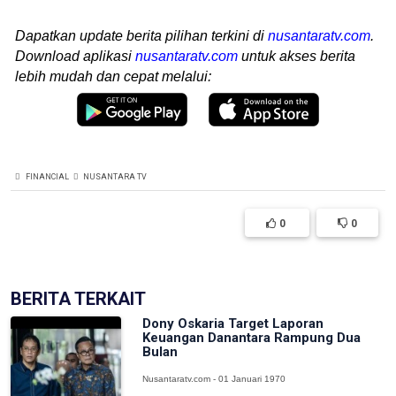
Dapatkan update berita pilihan terkini di
nusantaratv.com
.
Download aplikasi
nusantaratv.com
untuk akses berita
lebih mudah dan cepat melalui:
FINANCIAL
NUSANTARA TV
0
0
BERITA TERKAIT
Dony Oskaria Target Laporan
Keuangan Danantara Rampung Dua
Bulan
Nusantaratv.com - 01 Januari 1970