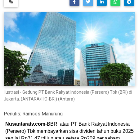
Ilustrasi - Gedung PT Bank Rakyat Indonesia (Persero) Tbk (BRI) di
Jakarta. (ANTARA/HO-BRI) (Antara)
Penulis:
Ramses Manurung
Nusantaratv.com
-BBRI atau PT Bank Rakyat Indonesia
(Persero) Tbk membayarkan sisa dividen tahun buku 2025
senilai Rp31,47 triliun atau setara Rp209 per saham