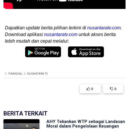
Dapatkan update berita pilihan terkini di
nusantaratv.com
.
Download aplikasi
nusantaratv.com
untuk akses berita
lebih mudah dan cepat melalui:
FINANCIAL
NUSANTARA TV
0
0
BERITA TERKAIT
AHY Tekankan WTP sebagai Landasan
Moral dalam Pengelolaan Keuangan