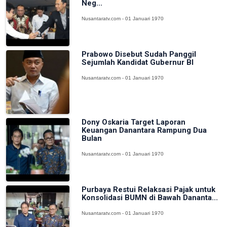
Neg...
Nusantaratv.com - 01 Januari 1970
Prabowo Disebut Sudah Panggil
Sejumlah Kandidat Gubernur BI
Nusantaratv.com - 01 Januari 1970
Dony Oskaria Target Laporan
Keuangan Danantara Rampung Dua
Bulan
Nusantaratv.com - 01 Januari 1970
Purbaya Restui Relaksasi Pajak untuk
Konsolidasi BUMN di Bawah Dananta...
Nusantaratv.com - 01 Januari 1970