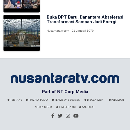
Buka DPT Baru, Danantara Akselerasi
Transformasi Sampah Jadi Energi
Nusantaratv.com - 01 Januari 1970
Part of NT Corp Media
TENTANG
PRIVACY POLICY
TERMS OF SERVICES
DISCLAIMER
PEDOMAN
MEDIA SIBER
TIM REDAKSI
ANCHORS